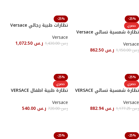
إضافة إلى السلة
إضافة إلى السلة
-25%
-25%
نظارات طبية رجالي Versace
حصري
نظارة شمسية نسائي Versace
Versace
ر.س
1,072.50
ر.س
1,430.00
Versace
ر.س
862.50
ر.س
1,150.00
أحصل عليها
إضافة إلى السلة
-25%
-25%
حصري
حصري
نظارة شمسية نسائي VERSACE
نظارة طبية اطفال VERSACE
Versace
Versace
ر.س
882.94
ر.س
540.00
ر.س
1,177.25
ر.س
720.00
إضافة إلى السلة
أحصل عليها
-25%
-25%