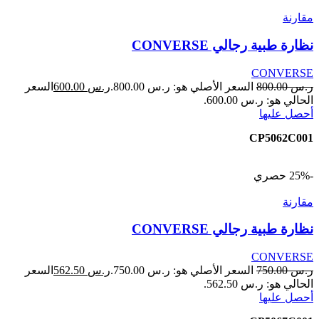
مقارنة
نظارة طبية رجالي CONVERSE
CONVERSE
ر.س
800.00
السعر الأصلي هو: ر.س 800.00.
ر.س
600.00
السعر
الحالي هو: ر.س 600.00.
أحصل عليها
CP5062C001
-25%
حصري
مقارنة
نظارة طبية رجالي CONVERSE
CONVERSE
ر.س
750.00
السعر الأصلي هو: ر.س 750.00.
ر.س
562.50
السعر
الحالي هو: ر.س 562.50.
أحصل عليها