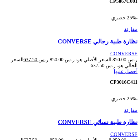
CP5067C001
-25%
حصري
مقارنة
نظارة طبية رجالي CONVERSE
CONVERSE
ر.س
850.00
السعر الأصلي هو: ر.س 850.00.
ر.س
637.50
السعر
الحالي هو: ر.س 637.50.
أحصل عليها
CP3016C411
-25%
حصري
مقارنة
نظارة طبية نسائي CONVERSE
CONVERSE