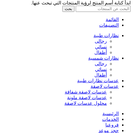
ابدأ كتابة أسم المنتج لرؤية المنتجات التي تبحث عنها.
بحث
القائمة
التصنيفات
نظارات طبية
رجالى
نسائي
أطفال
نظارات شمسية
رجالى
نسائي
أطفال
عدسات نظارات طبية
عدسات لاصقة
عدسات لاصقة شفافة
عدسات لاصقة ملونة
محلول عدسات لاصقة
الرئيسية
الخدمات
فروعنا
حجز موعد