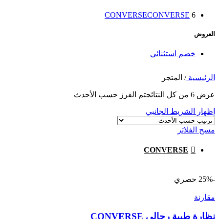
CONVERSE
CONVERSE
6
العروض
خصم استثنائي
الرئيسية
/
المتجر
عرض ⁦6⁩ من كل النتائج
تم الفرز حسب الأحدث
إظهار الشريط الجانبي
مسح الفلاتر
CONVERSE
-25%
حصري
مقارنة
نظارة طبية رجالي CONVERSE