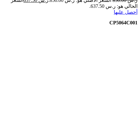
ر.س
850.00
السعر الأصلي هو: ر.س 850.00.
ر.س
637.50
السعر
الحالي هو: ر.س 637.50.
أحصل عليها
CP5064C001