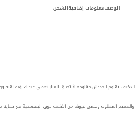
الوصف
معلومات إضافية
الشحن
 الذكية ، تقاوم الخدوش،مقاومه لألتصاق الغبار،تعطي عيونك رؤيه نقيه وو
والتعتيم المطلوب وتحمي عيونك من الآشعه فوق البنفسجية مع حمايه من ال