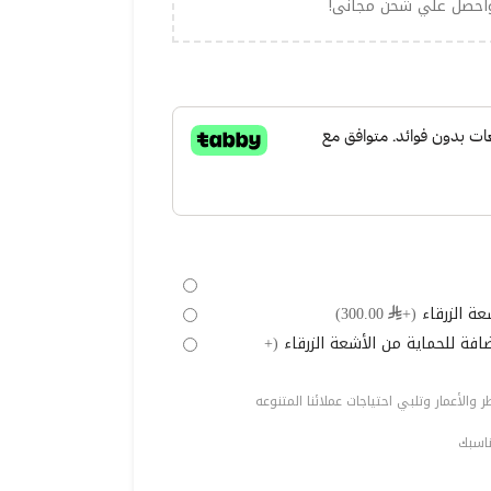
احصل علي شحن مجانى!
عة الزرقاء
(+⃁ 300.00)
ة للحماية من الأشعة الزرقاء
(+
والأعمار وتلبي احتياجات عملائنا المتنوعه
ناسبك