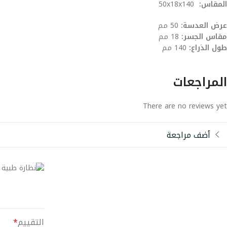
المقاس:
50x18x140
عرض العدسة:
50 مم
مقاس الجسر:
18 مم
طول الذراع:
140 مم
المراجعات
There are no reviews yet
أضف مراجعة
التقييم
*