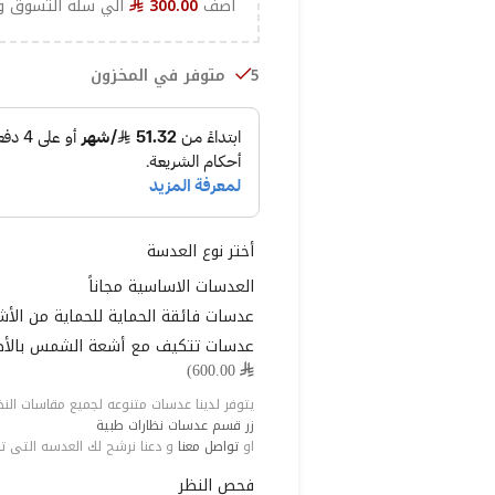
اضف
300.00
الي سلة التسوق و
⃁
5 متوفر في المخزون
أختر نوع العدسة
العدسات الاساسية مجاناً
عدسات فائقة الحماية للحماية من الأش
عدسات تتكيف مع أشعة الشمس بالأضاف
⃁ 600.00)
يتوفر لدينا عدسات متنوعه لجميع مقاسات النظر 
زر قسم عدسات نظارات طبية
او
تواصل معنا
و دعنا نرشح لك العدسه التى ت
فحص النظر