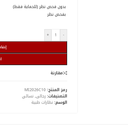
بدون فحص نظر (للحماية فقط)
بفحص نظر
+
-
إضاف
ا
مقارنة
رمز المنتج:
MI2026C10
التصنيفات:
رجالى
,
نسائي
الوسم:
نظارات طبية