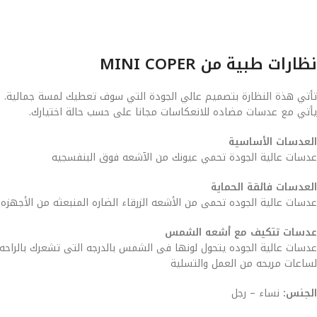
نظارات طبية من MINI COPER
تأتي هذة النظارة بتصميم عالي الجودة التي سوف تعطيك لمسة جمالية.
يأتي مع عدسات مضاده للانعكاسات مجانا على حسب حالة اختيارك.
العدسات الأساسية
عدسات عالية الجودة تحمي عيونك من الآشعه فوق البنفسجيه
العدسات فائقة الحماية
عدسات عالية الجوده تحمى من الأشعه الزرقاء الضاره المنبعثه من الأجهزه
عدسات تتكيف مع أشعه الشمس
عدسات عالية الجوده يتحول لونها فى الشمس بالدرجه التى تشعرك بالراحه 
لساعات مريحه من العمل والتسلية
الجنس:
نساء – رجل