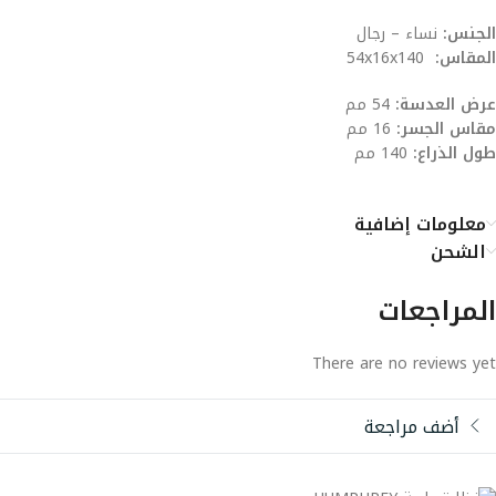
الجنس:
نساء – رجال
المقاس:
54x16x140
عرض العدسة:
54 مم
مقاس الجسر:
16 مم
طول الذراع:
140 مم
معلومات إضافية
الشحن
المراجعات
There are no reviews yet
أضف مراجعة