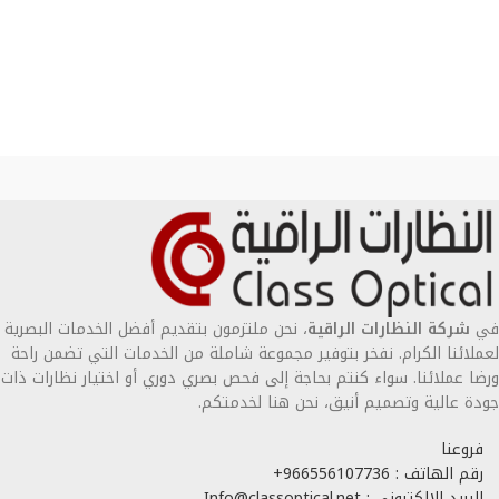
في
شركة النظارات الراقية
، نحن ملتزمون بتقديم أفضل الخدمات البصرية
لعملائنا الكرام. نفخر بتوفير مجموعة شاملة من الخدمات التي تضمن راحة
ورضا عملائنا. سواء كنتم بحاجة إلى فحص بصري دوري أو اختيار نظارات ذات
جودة عالية وتصميم أنيق، نحن هنا لخدمتكم.
فروعنا
رقم الهاتف : 966556107736+
البريد الإلكتروني : Info@classoptical.net