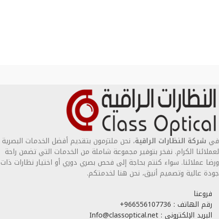
في
شركة النظارات الراقية
، نحن ملتزمون بتقديم أفضل الخدمات البصرية
لعملائنا الكرام. نفخر بتوفير مجموعة شاملة من الخدمات التي تضمن راحة
ورضا عملائنا. سواء كنتم بحاجة إلى فحص بصري دوري أو اختيار نظارات ذات
جودة عالية وتصميم أنيق، نحن هنا لخدمتكم.
فروعنا
رقم الهاتف : 966556107736+
البريد الإلكتروني : Info@classoptical.net