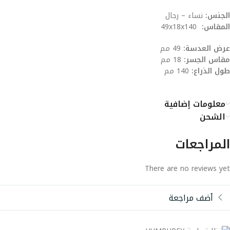
الجنس:
نساء – رجال
المقاس:
49x18x140
عرض العدسة:
49 مم
مقاس الجسر:
18 مم
طول الذراع:
140 مم
معلومات إضافية
الشحن
المراجعات
There are no reviews yet
أضف مراجعة