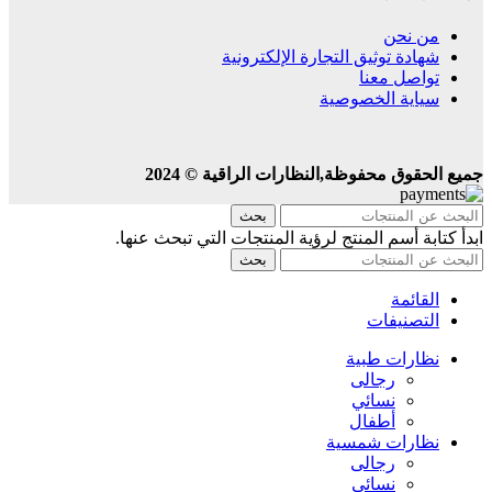
من نحن
شهادة توثيق التجارة الإلكترونية
تواصل معنا
سياية الخصوصية
جميع الحقوق محفوظة,النظارات الراقية © 2024
بحث
ابدأ كتابة أسم المنتج لرؤية المنتجات التي تبحث عنها.
بحث
القائمة
التصنيفات
نظارات طبية
رجالى
نسائي
أطفال
نظارات شمسية
رجالى
نسائي