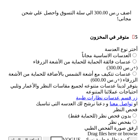
اضف
ر.س
300.00
الي سلة التسوق واحصل علي شحن
مجانى!
5 متوفر في المخزون
أختر نوع العدسة
العدسات الاساسية مجاناً
عدسات فائقة الحماية للحماية من الأشعة الزرقاء
(+ر.س 300.00)
عدسات تتكيف مع أشعة الشمس بالأضافة للحماية من الأشعة
الزرقاء
(+ر.س 600.00)
يتوفر لدينا عدسات متنوعه لجميع مقاسات النظر والأعمار وتلبي
احتياجات عملائنا المتنوعه
زر قسم عدسات نظارات طبية
او
تواصل معنا
و دعنا نرشح لك العدسه التى تناسبك
فحص النظر
بدون فحص نظر (للحماية فقط)
بفحص نظر
ارفق صورة الفحص الطبي
Drag files here or
browse
كمية نظارة طبية نسائي VOGUE
إضافة إلى السلة