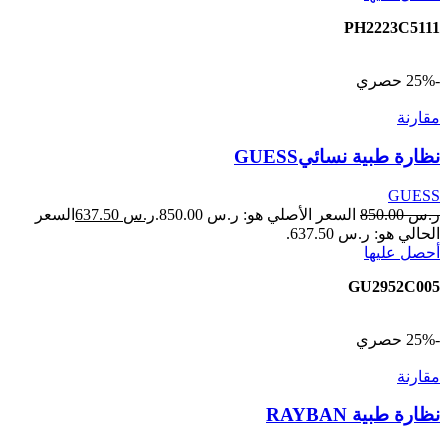
PH2223C5111
-25%
حصري
مقارنة
نظارة طبية نسائيGUESS
GUESS
ر.س
850.00
السعر الأصلي هو: ر.س 850.00.
ر.س
637.50
السعر
الحالي هو: ر.س 637.50.
أحصل عليها
GU2952C005
-25%
حصري
مقارنة
نظارة طبية RAYBAN