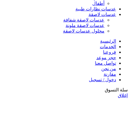
أطفال
عدسات نظارات طبية
عدسات لاصقة
عدسات لاصقة شفافة
عدسات لاصقة ملونة
محلول عدسات لاصقة
الرئيسية
الخدمات
فروعنا
حجز موعد
تواصل معنا
من نحن
مقارنة
دخول / تسجيل
سلة التسوق
إغلاق