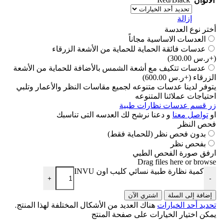
الألوان
إزالة
أختر نوع العدسة
العدسات الاساسية مجاناً
عدسات فائقة الحماية للحماية من الأشعة الزرقاء
(+ر.س 300.00)
عدسات تتكيف مع أشعة الشمس بالأضافة للحماية من الأشعة
الزرقاء
(+ر.س 600.00)
يتوفر لدينا عدسات متنوعه لجميع مقاسات النظر والأعمار وتلبي
احتياجات عملائنا المتنوعه
زر قسم عدسات نظارات طبية
او
تواصل معنا
و دعنا نرشح لك العدسه التى تناسبك
فحص النظر
بدون فحص نظر (للحماية فقط)
بفحص نظر
ارفق صورة الفحص الطبي
Drag files here or
browse
كمية نظارة طبية نسائي كليب اون INVU
+
-
إضافة إلى السلة
اشتري الآن
تحديد أحد الخيارات
هناك العديد من الأشكال المختلفة لهذا المنتج.
يمكن اختيار الخيارات على صفحة المنتج