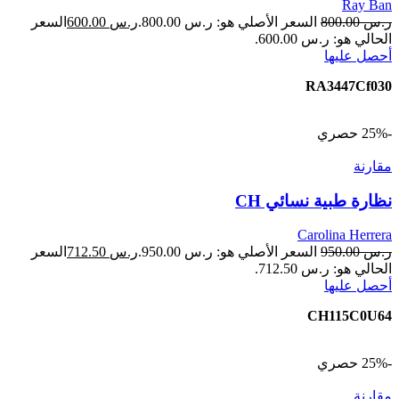
Ray Ban
ر.س
800.00
السعر الأصلي هو: ر.س 800.00.
ر.س
600.00
السعر
الحالي هو: ر.س 600.00.
أحصل عليها
RA3447Cf030
-25%
حصري
مقارنة
نظارة طبية نسائي CH
Carolina Herrera
ر.س
950.00
السعر الأصلي هو: ر.س 950.00.
ر.س
712.50
السعر
الحالي هو: ر.س 712.50.
أحصل عليها
CH115C0U64
-25%
حصري
مقارنة