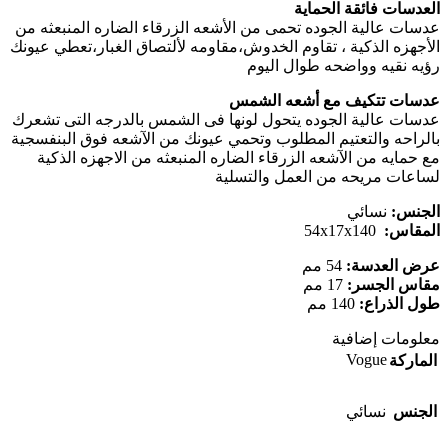
العدسات فائقة الحماية
عدسات عالية الجوده تحمى من الأشعه الزرقاء الضاره المنبعثه من
الأجهزه الذكية ، تقاوم الخدوش،مقاومه لألتصاق الغبار،تعطي عيونك
رؤيه نقيه وواضحه طوال اليوم
عدسات تتكيف مع أشعه الشمس
عدسات عالية الجوده يتحول لونها فى الشمس بالدرجه التى تشعرك
بالراحه والتعتيم المطلوب وتحمي عيونك من الآشعه فوق البنفسجية
مع حمايه من الآشعه الزرقاء الضاره المنبعثه من الاجهزه الذكية
لساعات مريحه من العمل والتسلية
الجنس:
نسائي
المقاس:
54x17x140
عرض العدسة:
54 مم
مقاس الجسر:
17 مم
طول الذراع:
140 مم
معلومات إضافية
Vogue
الماركة
الجنس
نسائي