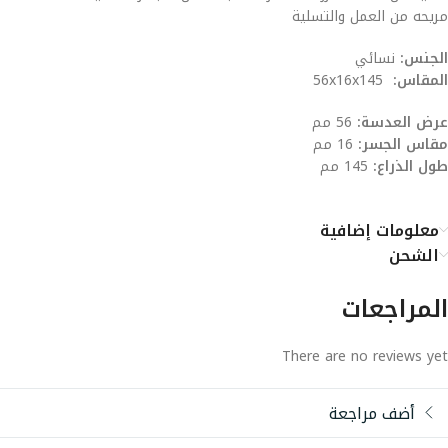
مريحه من العمل والتسلية
الجنس:
نسائي
المقاس:
56x16x145
عرض العدسة:
56 مم
مقاس الجسر:
16 مم
طول الذراع:
145 مم
معلومات إضافية
الشحن
المراجعات
There are no reviews yet
أضف مراجعة