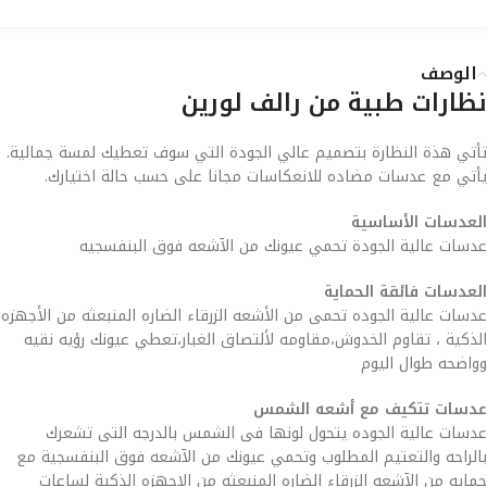
الوصف
نظارات طبية من رالف لورين
تأتي هذة النظارة بتصميم عالي الجودة التي سوف تعطيك لمسة جمالية.
يأتي مع عدسات مضاده للانعكاسات مجانا على حسب حالة اختيارك.
العدسات الأساسية
عدسات عالية الجودة تحمي عيونك من الآشعه فوق البنفسجيه
العدسات فائقة الحماية
عدسات عالية الجوده تحمى من الأشعه الزرقاء الضاره المنبعثه من الأجهزه
الذكية ، تقاوم الخدوش،مقاومه لألتصاق الغبار،تعطي عيونك رؤيه نقيه
وواضحه طوال اليوم
عدسات تتكيف مع أشعه الشمس
عدسات عالية الجوده يتحول لونها فى الشمس بالدرجه التى تشعرك
بالراحه والتعتيم المطلوب وتحمي عيونك من الآشعه فوق البنفسجية مع
حمايه من الآشعه الزرقاء الضاره المنبعثه من الاجهزه الذكية لساعات