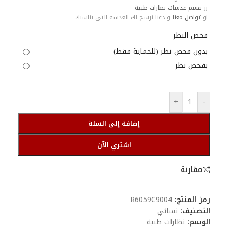
زر قسم عدسات نظارات طبية
او
تواصل معنا
و دعنا نرشح لك العدسه التى تناسبك
فحص النظر
بدون فحص نظر (للحماية فقط)
بفحص نظر
+
-
إضافة إلى السلة
اشتري الآن
مقارنة
رمز المنتج:
R6059C9004
التصنيف:
نسائي
الوسم:
نظارات طبية