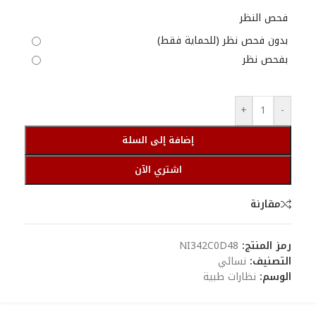
فحص النظر
بدون فحص نظر (للحماية فقط)
بفحص نظر
+
-
إضافة إلى السلة
اشتري الآن
مقارنة
رمز المنتج:
NI342C0D48
التصنيف:
نسائي
الوسم:
نظارات طبية