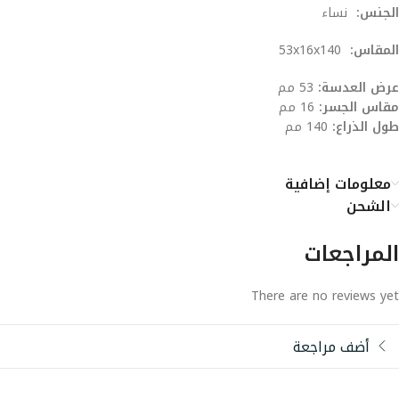
الجنس:
نساء
المقاس:
53x16x140
عرض العدسة:
53 مم
مقاس الجسر:
16 مم
طول الذراع:
140 مم
معلومات إضافية
الشحن
المراجعات
There are no reviews yet
أضف مراجعة