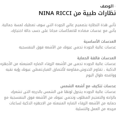
الوصف
نظارات طبية من NINA RICCI
تأتي هذة النظارة بتصميم عالي الجودة التي سوف تعطيك لمسة جمالية.
يأتي مع عدسات مضاده للانعكاسات مجانا على حسب حالة اختيارك.
العدسات الأساسية
عدسات عالية الجودة تحمي عيونك من الآشعه فوق البنفسجيه
العدسات فائقة الحماية
عدسات عالية الجوده تحمى من الأشعه الزرقاء الضاره المنبعثه من الأجهزه
الذكية ، تقاوم الخدوش،مقاومه لألتصاق الغبار،تعطي عيونك رؤيه نقيه
وواضحه طوال اليوم
عدسات تتكيف مع أشعه الشمس
عدسات عالية الجوده يتحول لونها فى الشمس بالدرجه التى تشعرك
بالراحه والتعتيم المطلوب وتحمي عيونك من الآشعه فوق البنفسجية مع
حمايه من الآشعه الزرقاء الضاره المنبعثه من الاجهزه الذكية لساعات
مريحه من العمل والتسلية