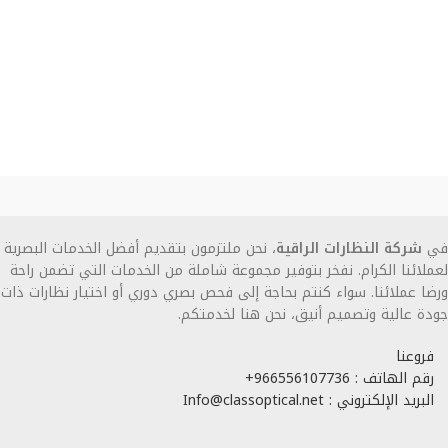
في
شركة النظارات الراقية
، نحن ملتزمون بتقديم أفضل الخدمات البصرية
لعملائنا الكرام. نفخر بتوفير مجموعة شاملة من الخدمات التي تضمن راحة
ورضا عملائنا. سواء كنتم بحاجة إلى فحص بصري دوري أو اختيار نظارات ذات
جودة عالية وتصميم أنيق، نحن هنا لخدمتكم.
فروعنا
رقم الهاتف : 966556107736+
البريد الإلكتروني : Info@classoptical.net