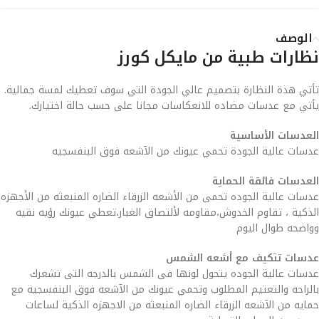
الوصف
نظارات طبية من مايكل كورز
تأتي هذة النظارة بتصميم عالي الجودة التي سوف تعطيك لمسة جمالية.
يأتي مع عدسات مضاده للانعكاسات مجانا على حسب حالة اختيارك.
العدسات الأساسية
عدسات عالية الجودة تحمي عيونك من الآشعه فوق البنفسجيه
العدسات فائقة الحماية
عدسات عالية الجوده تحمى من الأشعه الزرقاء الضاره المنبعثه من الأجهزه
الذكية ، تقاوم الخدوش،مقاومه لألتصاق الغبار،تعطي عيونك رؤيه نقيه
وواضحه طوال اليوم
عدسات تتكيف مع أشعه الشمس
عدسات عالية الجوده يتحول لونها فى الشمس بالدرجه التى تشعرك
بالراحه والتعتيم المطلوب وتحمي عيونك من الآشعه فوق البنفسجية مع
حمايه من الآشعه الزرقاء الضاره المنبعثه من الاجهزه الذكية لساعات