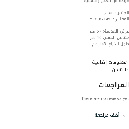
مريحه من العمل والتسلية
الجنس:
نسائي
المقاس:
57x16x145
عرض العدسة:
57 مم
مقاس الجسر:
16 مم
طول الذراع:
145 مم
معلومات إضافية
الشحن
المراجعات
There are no reviews yet
أضف مراجعة