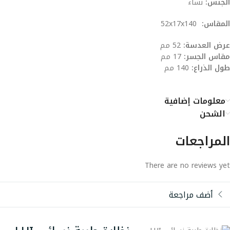
الجنس:
نساء
المقاس:
52x17x140
عرض العدسة:
52 مم
مقاس الجسر:
17 مم
طول الذراع:
140 مم
معلومات إضافية
الشحن
المراجعات
There are no reviews yet
أضف مراجعة