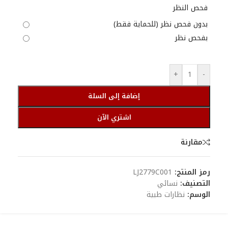
فحص النظر
بدون فحص نظر (للحماية فقط)
بفحص نظر
+
-
إضافة إلى السلة
اشتري الآن
مقارنة
رمز المنتج:
LJ2779C001
التصنيف:
نسائي
الوسم:
نظارات طبية