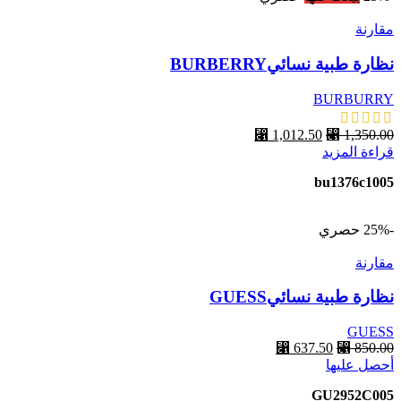
مقارنة
نظارة طبية نسائيBURBERRY
BURBURRY
1,350.00
⃁
السعر
1,012.50
⃁
السعر
قراءة المزيد
الأصلي
الحالي
هو:
هو:
bu1376c1005
⃁ 1,012.50.
⃁ 1,350.00.
-25%
حصري
مقارنة
نظارة طبية نسائيGUESS
GUESS
850.00
⃁
السعر
637.50
⃁
السعر
أحصل عليها
الأصلي
الحالي
هو:
هو:
GU2952C005
⃁ 637.50.
⃁ 850.00.