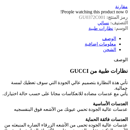
مقارنة
People watching this product now!
0
رمز المنتج:
GU0372C001
التصنيف:
نسائي
الوسم:
نظارات طبية
الوصف
معلومات إضافية
الشحن
الوصف
نظارات طبية من GUCCI
تأتي هذة النظارة بتصميم عالي الجودة التي سوف تعطيك لمسة
جمالية.
يأتي مع عدسات مضاده للانعكاسات مجانا على حسب حالة اختيارك.
العدسات الأساسية
عدسات عالية الجودة تحمي عيونك من الآشعه فوق البنفسجيه
العدسات فائقة الحماية
عدسات عالية الجوده تحمى من الأشعه الزرقاء الضاره المنبعثه من