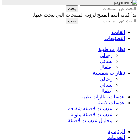
بحث
ابدأ كتابة أسم المنتج لرؤية المنتجات التي تبحث عنها.
بحث
القائمة
التصنيفات
نظارات طبية
رجالى
نسائي
أطفال
نظارات شمسية
رجالى
نسائي
أطفال
عدسات نظارات طبية
عدسات لاصقة
عدسات لاصقة شفافة
عدسات لاصقة ملونة
محلول عدسات لاصقة
الرئيسية
الخدمات