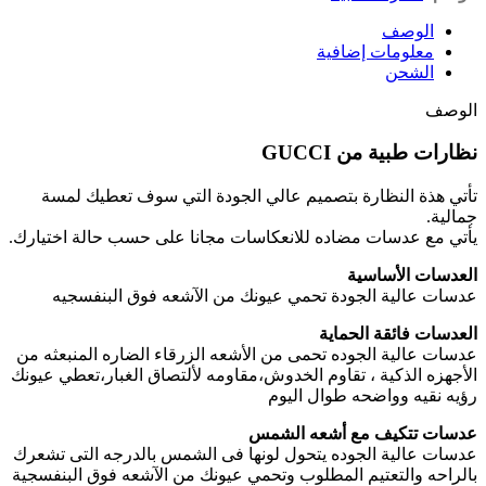
الوصف
معلومات إضافية
الشحن
الوصف
نظارات طبية من GUCCI
تأتي هذة النظارة بتصميم عالي الجودة التي سوف تعطيك لمسة
جمالية.
يأتي مع عدسات مضاده للانعكاسات مجانا على حسب حالة اختيارك.
العدسات الأساسية
عدسات عالية الجودة تحمي عيونك من الآشعه فوق البنفسجيه
العدسات فائقة الحماية
عدسات عالية الجوده تحمى من الأشعه الزرقاء الضاره المنبعثه من
الأجهزه الذكية ، تقاوم الخدوش،مقاومه لألتصاق الغبار،تعطي عيونك
رؤيه نقيه وواضحه طوال اليوم
عدسات تتكيف مع أشعه الشمس
عدسات عالية الجوده يتحول لونها فى الشمس بالدرجه التى تشعرك
بالراحه والتعتيم المطلوب وتحمي عيونك من الآشعه فوق البنفسجية