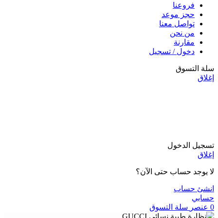
فروعنا
حجز موعد
تواصل معنا
من نحن
مقارنة
دخول / تسجيل
سلة التسوق
إغلاق
تسجيل الدخول
إغلاق
لا يوجد حساب حتى الآن؟
انشئ حساب
حسابي
0
عنصر
سلة التسوق