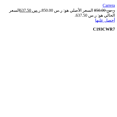
Carrera
ر.س
850.00
السعر الأصلي هو: ر.س 850.00.
ر.س
637.50
السعر
الحالي هو: ر.س 637.50.
أحصل عليها
C193CWR7