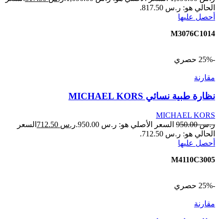
الحالي هو: ر.س 817.50.
أحصل عليها
M3076C1014
-25%
حصري
مقارنة
نظارة طبية نسائي MICHAEL KORS
MICHAEL KORS
ر.س
950.00
السعر الأصلي هو: ر.س 950.00.
ر.س
712.50
السعر
الحالي هو: ر.س 712.50.
أحصل عليها
M4110C3005
-25%
حصري
مقارنة