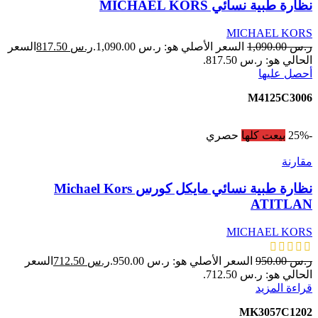
نظارة طبية نسائي MICHAEL KORS
MICHAEL KORS
ر.س
1,090.00
السعر الأصلي هو: ر.س 1,090.00.
ر.س
817.50
السعر
الحالي هو: ر.س 817.50.
أحصل عليها
M4125C3006
-25%
بيعت كلها
حصري
مقارنة
نظارة طبية نسائي مايكل كورس Michael Kors
ATITLAN
MICHAEL KORS
ر.س
950.00
السعر الأصلي هو: ر.س 950.00.
ر.س
712.50
السعر
الحالي هو: ر.س 712.50.
قراءة المزيد
MK3057C1202