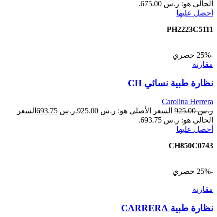
الحالي هو: ر.س 675.00.
أحصل عليها
PH2223C5111
-25%
حصري
مقارنة
نظارة طبية نسائي CH
Carolina Herrera
ر.س
925.00
السعر الأصلي هو: ر.س 925.00.
ر.س
693.75
السعر
الحالي هو: ر.س 693.75.
أحصل عليها
CH850C0743
-25%
حصري
مقارنة
نظارة طبية CARRERA