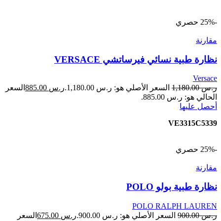
-25%
حصري
مقارنة
نظارة طبية نسائي فيرساتشي VERSACE
Versace
ر.س
1,180.00
السعر الأصلي هو: ر.س 1,180.00.
ر.س
885.00
السعر
الحالي هو: ر.س 885.00.
أحصل عليها
VE3315C5339
-25%
حصري
مقارنة
نظارة طبية بولو POLO
POLO RALPH LAUREN
ر.س
900.00
السعر الأصلي هو: ر.س 900.00.
ر.س
675.00
السعر