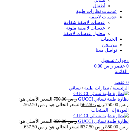
نسائي
أطفال
عدسات نظارات طبية
عدسات لاصقة
عدسات لاصقة شفافة
عدسات لاصقة ملونة
محلول عدسات لاصقة
الخدمات
من نحن
تواصل معنا
دخول / تسجيل
0
عنصر
ر.س
0.00
القائمة
0
عنصر
الرئيسية
/
نظارات طبية
/
نسائي
نظارة طبية نسائي GUCCI
ر.س
750.00
السعر الأصلي هو:
ر.س 750.00.
ر.س
562.50
السعر الحالي هو: ر.س 562.50.
العودة إلى المنتجات
نظارة طبية نسائي GUCCI
ر.س
850.00
السعر الأصلي هو:
ر.س 850.00.
ر.س
637.50
السعر الحالي هو: ر.س 637.50.