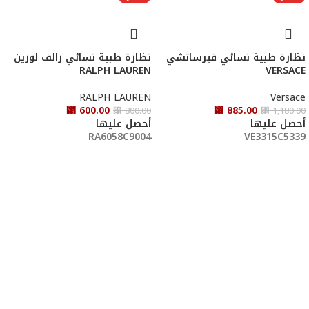
نظارة طبية نسائي فيرساتشي
نظارة طبية نسائي رالف لورين
RALPH LAUREN
VERSACE
RALPH LAUREN
Versace
⃁
600.00
⃁
885.00
⃁
800.00
⃁
1,180.00
أحصل عليها
أحصل عليها
RA6058C9004
VE3315C5339