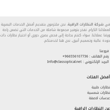
في
شركة النظارات الراقية
، نحن ملتزمون بتقديم أفضل الخدمات البصرية
لعملائنا الكرام. نفخر بتوفير مجموعة شاملة من الخدمات التي تضمن راحة
ورضا عملائنا. سواء كنتم بحاجة إلى فحص بصري دوري أو اختيار نظارات ذات
جودة عالية وتصميم أنيق، نحن هنا لخدمتكم.
فروعنا
رقم الهاتف : 966556107736+
البريد الإلكتروني : Info@classoptical.net
أفضل الفئات
نظارات طبية
نظارات شمسية
عدسات لاصقة
عن النظارات الراقية