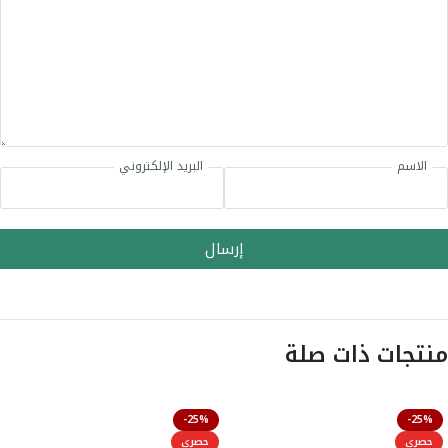
الاسم
البريد الإلكتروني
إرسال
منتجات ذات صلة
-25%
-25%
حصري
حصري