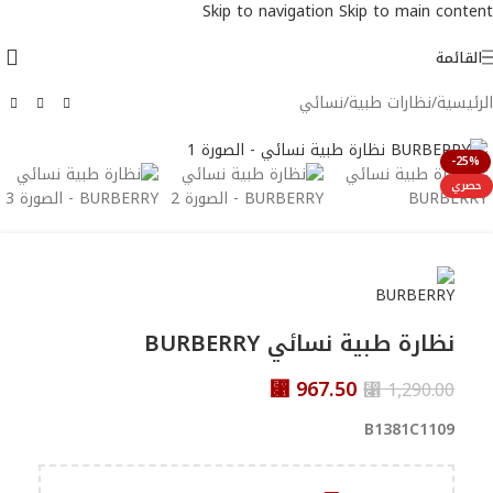
Skip to navigation
Skip to main content
القائمة
الرئيسية
/
نظارات طبية
/
نسائي
-25%
حصري
نظارة طبية نسائي BURBERRY
⃁
967.50
⃁
1,290.00
B1381C1109