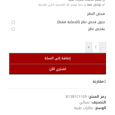
او
تواصل معنا
و دعنا نرشح لك العدسه التى تناسبك
فحص النظر
بدون فحص نظر (للحماية فقط)
بفحص نظر
+
-
إضافة إلى السلة
اشتري الآن
مقارنة
رمز المنتج:
B1381C1109
التصنيف:
نسائي
الوسم:
نظارات طبية