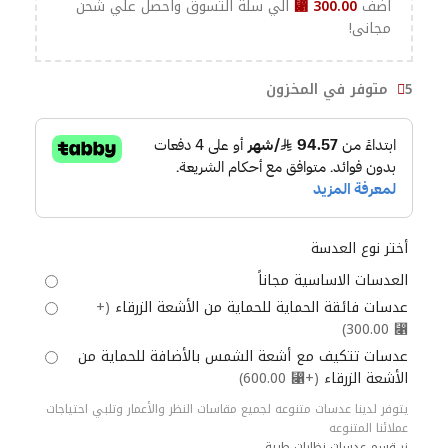
اضف
300.00
⃁
الي سلة التسوق واحصل علي شحن
مجانى!
5 متوفر في المخزون
أختر نوع العدسة
العدسات الاساسية مجاناً
عدسات فائقة الحماية للحماية من الأشعة الزرقاء
(+
⃁ 300.00)
عدسات تتكيف مع أشعة الشمس بالأضافة للحماية من
الأشعة الزرقاء
(+⃁ 600.00)
يتوفر لدينا عدسات متنوعه لجميع مقاسات النظر والأعمار وتلبي احتياجات
عملائنا المتنوعه
زر قسم عدسات نظارات طبية