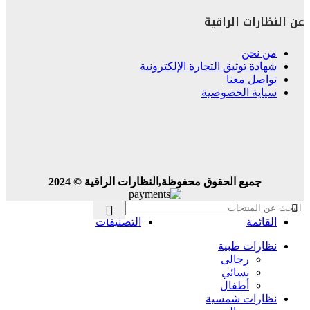
عن النظارات الراقية
من نحن
شهادة توثيق التجارة الإلكترونية
تواصل معنا
سياية الخصوصية
جميع الحقوق محفوظة,النظارات الراقية © 2024
القائمة
التصنيفات
نظارات طبية
رجالى
نسائي
أطفال
نظارات شمسية