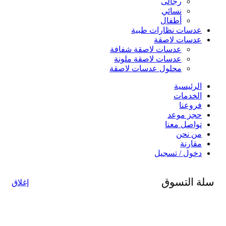
رجالى
نسائي
أطفال
عدسات نظارات طبية
عدسات لاصقة
عدسات لاصقة شفافة
عدسات لاصقة ملونة
محلول عدسات لاصقة
الرئيسية
الخدمات
فروعنا
حجز موعد
تواصل معنا
من نحن
مقارنة
دخول / تسجيل
سلة التسوق
إغلاق