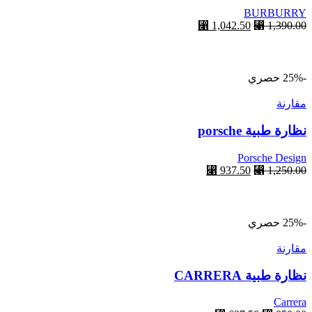
BURBURRY
⃁
1,042.50
⃁
1,390.00
أحصل عليها
-25%
حصري
مقارنة
نظارة طبية porsche
Porsche Design
⃁
937.50
⃁
1,250.00
أحصل عليها
-25%
حصري
مقارنة
نظارة طبية CARRERA
Carrera