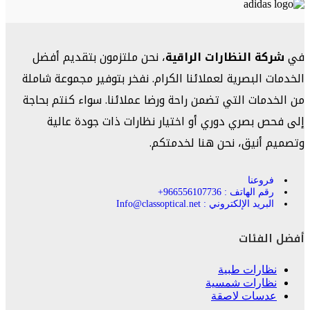
في
شركة النظارات الراقية
، نحن ملتزمون بتقديم أفضل
الخدمات البصرية لعملائنا الكرام. نفخر بتوفير مجموعة شاملة
من الخدمات التي تضمن راحة ورضا عملائنا. سواء كنتم بحاجة
إلى فحص بصري دوري أو اختيار نظارات ذات جودة عالية
وتصميم أنيق، نحن هنا لخدمتكم.
فروعنا
رقم الهاتف : 966556107736+
البريد الإلكتروني : Info@classoptical.net
أفضل الفئات
نظارات طبية
نظارات شمسية
عدسات لاصقة