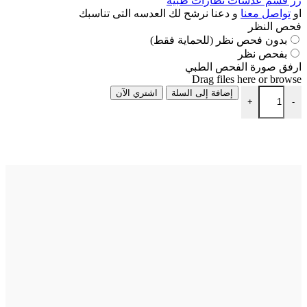
زر قسم عدسات نظارات طبية
او
تواصل معنا
و دعنا نرشح لك العدسه التى تناسبك
فحص النظر
بدون فحص نظر (للحماية فقط)
بفحص نظر
ارفق صورة الفحص الطبي
Drag files here or
browse
إضافة إلى السلة
اشتري الآن
+
-
تحديد أحد الخيارات