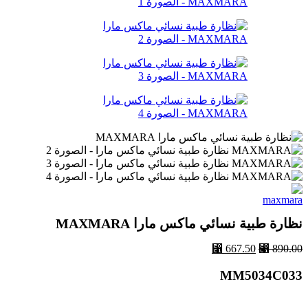
نظارة طبية نسائي ماكس مارا MAXMARA
⃁
667.50
⃁
890.00
MM5034C033