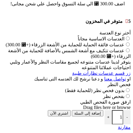
اضف
300.00
⃁
الي سلة التسوق واحصل علي شحن مجانى!
5 متوفر في المخزون
أختر نوع العدسة
العدسات الاساسية مجاناً
عدسات فائقة الحماية للحماية من الأشعة الزرقاء
(+⃁ 300.00)
عدسات تتكيف مع أشعة الشمس بالأضافة للحماية من الأشعة
الزرقاء
(+⃁ 600.00)
يتوفر لدينا عدسات متنوعه لجميع مقاسات النظر والأعمار وتلبي
احتياجات عملائنا المتنوعه
زر قسم عدسات نظارات طبية
او
تواصل معنا
و دعنا نرشح لك العدسه التى تناسبك
فحص النظر
بدون فحص نظر (للحماية فقط)
بفحص نظر
ارفق صورة الفحص الطبي
Drag files here or
browse
إضافة إلى السلة
اشتري الآن
+
-
مقارنة