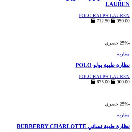
LAUREN
POLO RALPH LAUREN
⃁
712.50
⃁
950.00
قراءة المزيد
-25%
حصري
مقارنة
نظارة طبية بولو POLO
POLO RALPH LAUREN
⃁
675.00
⃁
900.00
أحصل عليها
-25%
حصري
مقارنة
نظارة طبية نسائي BURBERRY CHARLOTTE