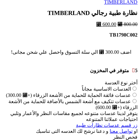
نظارة طبية رجالي TIMBERLAND
⃁
600.00
⃁
800.00
TB1798C002
اضف
300.00
⃁
الي سلة التسوق واحصل علي شحن مجانى!
5 متوفر في المخزون
أختر نوع العدسة
العدسات الاساسية مجاناً
عدسات فائقة الحماية للحماية من الأشعة الزرقاء
(+⃁ 300.00)
عدسات تتكيف مع أشعة الشمس بالأضافة للحماية من الأشعة
الزرقاء
(+⃁ 600.00)
يتوفر لدينا عدسات متنوعه لجميع مقاسات النظر والأعمار وتلبي
احتياجات عملائنا المتنوعه
زر قسم عدسات نظارات طبية
او
تواصل معنا
و دعنا نرشح لك العدسه التى تناسبك
فحص النظر