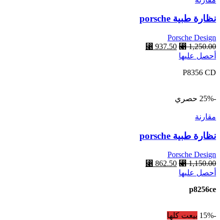
نظارة طبية porsche
Porsche Design
⃁
937.50
⃁
1,250.00
أحصل عليها
P8356 CD
-25%
حصري
مقارنة
نظارة طبية porsche
Porsche Design
⃁
862.50
⃁
1,150.00
أحصل عليها
p8256ce
-15%
بيعت كلها