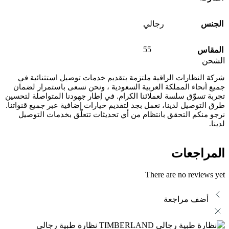
الجنس
رجالي
55
المقاس
الشحن
شركة النظارات الراقية ملتزمة بتقديم خدمات توصيل استثنائية في
جميع أنحاء المملكة العربية السعودية ، ونحن نسعى باستمرار لضمان
تجربة تسوّق سلسة لعملائنا الكرام. في إطار جهودنا المتواصلة لتحسين
طرق التوصيل لدينا، نعمل بجد لتقديم خيارات إضافية عبر جميع قنواتنا.
نرجو منكم التحقق بانتظام من أي تحديثات تتعلّق بخدمات التوصيل
لدينا.
المراجعات
There are no reviews yet
أضف مراجعة
نظارة طبية رجالي