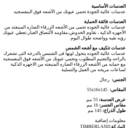
العدسات الأساسية
عدسات عالية الجودة تحمي عيونك من الآشعه فوق البنفسجيه
العدسات فائقة الحماية
عدسات عالية الجوده تحمى من الأشعه الزرقاء الضاره المنبعثه من
الأجهزه الذكية ، تقاوم الخدوش،مقاومه لألتصاق الغبار،تعطي عيونك
رؤيه نقيه وواضحه طوال اليوم
عدسات تتكيف مع أشعه الشمس
عدسات عالية الجوده يتحول لونها فى الشمس بالدرجه التى تشعرك
بالراحه والتعتيم المطلوب وتحمي عيونك من الآشعه فوق البنفسجية
مع حمايه من الآشعه الزرقاء الضاره المنبعثه من الاجهزه الذكية
لساعات مريحه من العمل والتسلية
الجنس:
رجال
المقاس:
55x16x145
عرض العدسة:
55 مم
مقاس الجسر:
16 مم
طول الذراع:
145 مم
معلومات إضافية
TIMBERLAND
الماركة