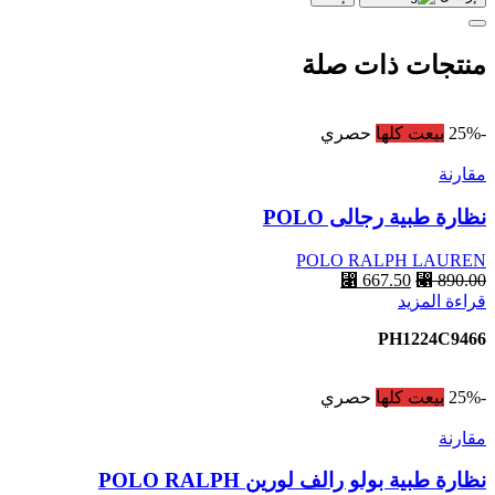
منتجات ذات صلة
-25%
بيعت كلها
حصري
مقارنة
نظارة طبية رجالى POLO
POLO RALPH LAUREN
⃁
667.50
⃁
890.00
قراءة المزيد
PH1224C9466
-25%
بيعت كلها
حصري
مقارنة
نظارة طبية بولو رالف لورين POLO RALPH