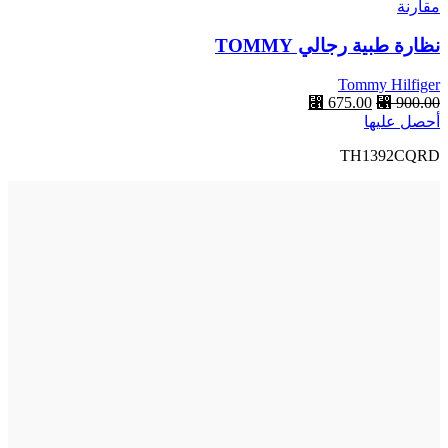
مقارنة
نظارة طبية رجالي TOMMY
Tommy Hilfiger
⃁
675.00
⃁
900.00
أحصل عليها
TH1392CQRD