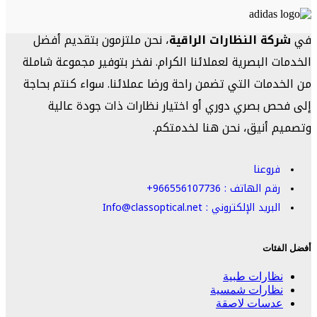
في
شركة النظارات الراقية
، نحن ملتزمون بتقديم أفضل
الخدمات البصرية لعملائنا الكرام. نفخر بتوفير مجموعة شاملة
من الخدمات التي تضمن راحة ورضا عملائنا. سواء كنتم بحاجة
إلى فحص بصري دوري أو اختيار نظارات ذات جودة عالية
وتصميم أنيق، نحن هنا لخدمتكم.
فروعنا
رقم الهاتف : 966556107736+
البريد الإلكتروني : Info@classoptical.net
أفضل الفئات
نظارات طبية
نظارات شمسية
عدسات لاصقة