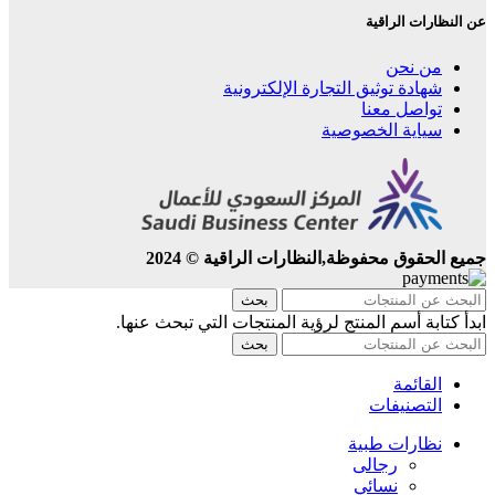
عن النظارات الراقية
من نحن
شهادة توثيق التجارة الإلكترونية
تواصل معنا
سياية الخصوصية
جميع الحقوق محفوظة,النظارات الراقية © 2024
بحث
ابدأ كتابة أسم المنتج لرؤية المنتجات التي تبحث عنها.
بحث
القائمة
التصنيفات
نظارات طبية
رجالى
نسائي