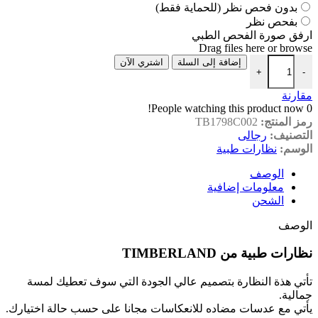
بدون فحص نظر (للحماية فقط)
بفحص نظر
ارفق صورة الفحص الطبي
Drag files here or
browse
إضافة إلى السلة
اشتري الآن
+
-
مقارنة
People watching this product now!
0
رمز المنتج:
TB1798C002
التصنيف:
رجالى
الوسم:
نظارات طبية
الوصف
معلومات إضافية
الشحن
الوصف
نظارات طبية من TIMBERLAND
تأتي هذة النظارة بتصميم عالي الجودة التي سوف تعطيك لمسة
جمالية.
يأتي مع عدسات مضاده للانعكاسات مجانا على حسب حالة اختيارك.