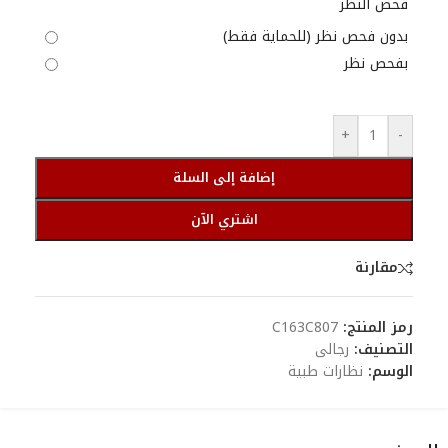
فحص النظر
بدون فحص نظر (للحماية فقط)
بفحص نظر
+
-
إضافة إلى السلة
اشتري الآن
مقارنة
رمز المنتج:
C163C807
التصنيف:
رجالى
الوسم:
نظارات طبية