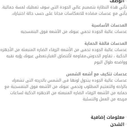
الوصف
تأتي هذة النظارة بتصميم عالي الجودة التي سوف تعطيك لمسة جمالية.
يأتي مع عدسات مضاده للانعكاسات مجانا على حسب حالة اختيارك.
العدسات الأساسية
عدسات عالية الجودة تحمي عيونك من الآشعه فوق البنفسجيه
العدسات فائقة الحماية
عدسات عالية الجوده تحمى من الأشعه الزرقاء الضاره المنبعثه من الأجهزه
الذكية ، تقاوم الخدوش،مقاومه لألتصاق الغبار،تعطي عيونك رؤيه نقيه
وواضحه طوال اليوم
عدسات تتكيف مع أشعه الشمس
عدسات عالية الجوده يتحول لونها فى الشمس بالدرجه التى تشعرك
بالراحه والتعتيم المطلوب وتحمي عيونك من الآشعه فوق البنفسجية مع
حمايه من الآشعه الزرقاء الضاره المنبعثه من الاجهزه الذكية لساعات
مريحه من العمل والتسلية
معلومات إضافية
الشحن