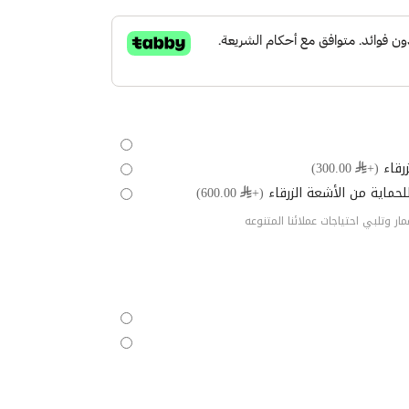
رقاء
(+⃁ 300.00)
ماية من الأشعة الزرقاء
(+⃁ 600.00)
ر وتلبي احتياجات عملائنا المتنوعه