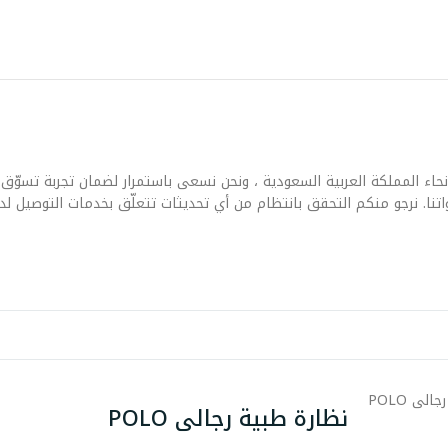
حاء المملكة العربية السعودية ، ونحن نسعى باستمرار لضمان تجربة تسوّق 
تنا. نرجو منكم التحقق بانتظام من أي تحديثات تتعلّق بخدمات التوصيل لدي
نظارة طبية رجالى POLO