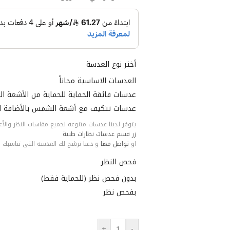
أختر نوع العدسة
العدسات الاساسية مجاناً
عدسات فائقة الحماية للحماية من الأشعة الز
عدسات تتكيف مع أشعة الشمس بالأضافة للح
يتوفر لدينا عدسات متنوعه لجميع مقاسات النظر والأعما
زر قسم عدسات نظارات طبية
او
تواصل معنا
و دعنا نرشح لك العدسه التى تناسبك
فحص النظر
بدون فحص نظر (للحماية فقط)
بفحص نظر
+
-