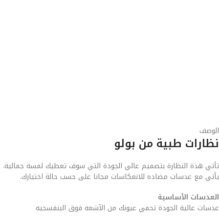
الوصف
نظارات طبية من بولو
تأتي هذة النظارة بتصميم عالي الجودة التي سوف تعطيك لمسة جمالية.
يأتي مع عدسات مضاده للانعكاسات مجانا على حسب حالة اختيارك.
العدسات الأساسية
عدسات عالية الجودة تحمي عيونك من الآشعه فوق البنفسجيه