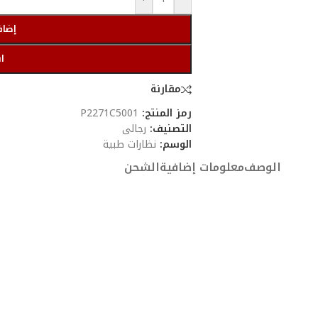
إضاف
ا
مقارنة
رمز المنتج:
P2271C5001
التصنيف:
رجالى
الوسم:
نظارات طبية
الوصف
معلومات إضافية
الشحن