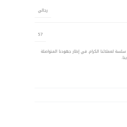
رجالي
57
سلسة لعملائنا الكرام. في إطار جهودنا المتواصلة
نا.