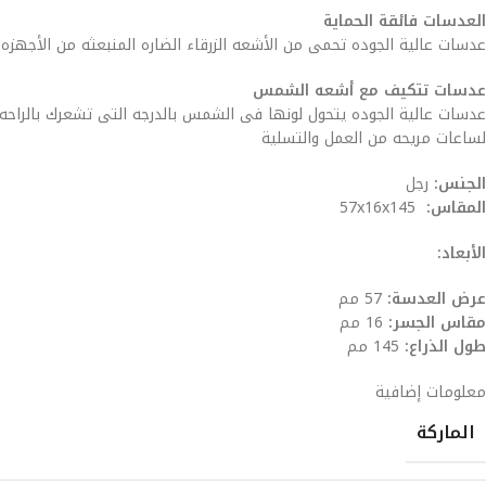
العدسات فائقة الحماية
عدسات عالية الجوده تحمى من الأشعه الزرقاء الضاره المنبعثه من الأجهزه
عدسات تتكيف مع أشعه الشمس
عدسات عالية الجوده يتحول لونها فى الشمس بالدرجه التى تشعرك بالراحه 
لساعات مريحه من العمل والتسلية
الجنس:
رجل
المقاس:
57x16x145
الأبعاد:
عرض العدسة:
57 مم
مقاس الجسر:
16 مم
طول الذراع:
145 مم
معلومات إضافية
الماركة