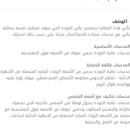
الوصف
تأتي هذة النظارة بتصميم عالي الجودة التي سوف تعطيك لمسة جمالية.
يأتي مع عدسات مضاده للانعكاسات مجانا على حسب حالة اختيارك.
العدسات الأساسية
عدسات عالية الجودة تحمي عيونك من الآشعه فوق البنفسجيه
العدسات فائقة الحماية
عدسات عالية الجوده تحمى من الأشعه الزرقاء الضاره المنبعثه من الأجهزه
الذكية ، تقاوم الخدوش،مقاومه لألتصاق الغبار،تعطي عيونك رؤيه نقيه
وواضحه طوال اليوم
عدسات تتكيف مع أشعه الشمس
عدسات عالية الجوده يتحول لونها فى الشمس بالدرجه التى تشعرك
بالراحه والتعتيم المطلوب وتحمي عيونك من الآشعه فوق البنفسجية مع
حمايه من الآشعه الزرقاء الضاره المنبعثه من الاجهزه الذكية لساعات
مريحه من العمل والتسلية