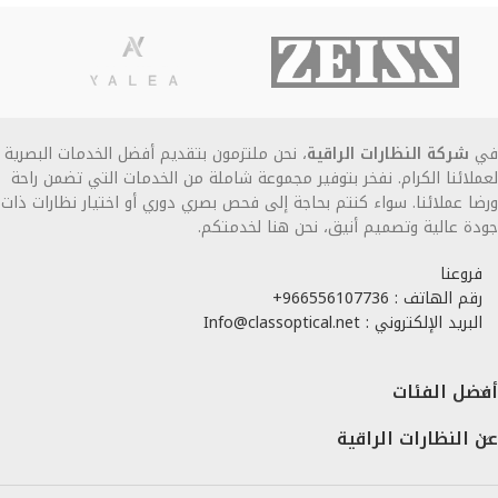
في
شركة النظارات الراقية
، نحن ملتزمون بتقديم أفضل الخدمات البصرية
لعملائنا الكرام. نفخر بتوفير مجموعة شاملة من الخدمات التي تضمن راحة
ورضا عملائنا. سواء كنتم بحاجة إلى فحص بصري دوري أو اختيار نظارات ذات
جودة عالية وتصميم أنيق، نحن هنا لخدمتكم.
فروعنا
رقم الهاتف : 966556107736+
البريد الإلكتروني : Info@classoptical.net
أفضل الفئات
عن النظارات الراقية