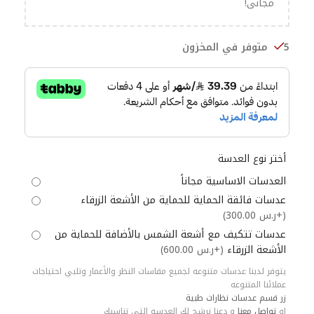
مجانى!
5 متوفر في المخزون
أختر نوع العدسة
العدسات الاساسية مجاناً
عدسات فائقة الحماية للحماية من الأشعة الزرقاء
(+ر.س 300.00)
عدسات تتكيف مع أشعة الشمس بالأضافة للحماية من
الأشعة الزرقاء
(+ر.س 600.00)
يتوفر لدينا عدسات متنوعه لجميع مقاسات النظر والأعمار وتلبي احتياجات
عملائنا المتنوعه
زر قسم عدسات نظارات طبية
او
تواصل معنا
و دعنا نرشح لك العدسه التى تناسبك