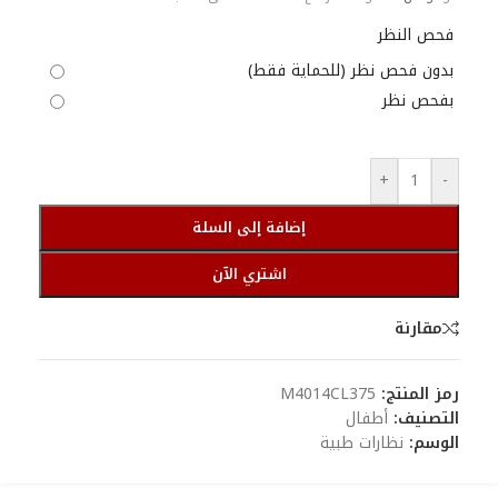
فحص النظر
بدون فحص نظر (للحماية فقط)
بفحص نظر
+
-
إضافة إلى السلة
اشتري الآن
مقارنة
رمز المنتج:
M4014CL375
التصنيف:
أطفال
الوسم:
نظارات طبية