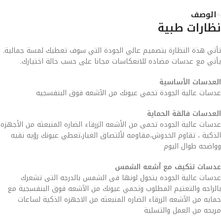
الوصف
نظارات طبية
تأتي هذة النظارة بتصميم عالي الجودة التي سوف تعطيك لمسة جمالية.
يأتي مع عدسات مضاده للانعكاسات مجانا على حسب حالة اختيارك.
العدسات الأساسية
عدسات عالية الجودة تحمي عيونك من الآشعه فوق البنفسجيه
العدسات فائقة الحماية
عدسات عالية الجوده تحمى من الأشعه الزرقاء الضاره المنبعثه من الأجهزه
الذكية ، تقاوم الخدوش،مقاومه لألتصاق الغبار،تعطي عيونك رؤيه نقيه
وواضحه طوال اليوم
عدسات تتكيف مع أشعه الشمس
عدسات عالية الجوده يتحول لونها فى الشمس بالدرجه التى تشعرك
بالراحه والتعتيم المطلوب وتحمي عيونك من الآشعه فوق البنفسجية مع
حمايه من الآشعه الزرقاء الضاره المنبعثه من الاجهزه الذكية لساعات
مريحه من العمل والتسلية