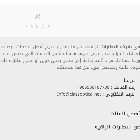
في
شركة النظارات الراقية
، نحن ملتزمون بتقديم أفضل الخدمات البصرية
لعملائنا الكرام. نفخر بتوفير مجموعة شاملة من الخدمات التي تضمن راحة
ورضا عملائنا. سواء كنتم بحاجة إلى فحص بصري دوري أو اختيار نظارات ذات
جودة عالية وتصميم أنيق، نحن هنا لخدمتكم.
فروعنا
رقم الهاتف : 966556107736+
البريد الإلكتروني : Info@classoptical.net
أفضل الفئات
عن النظارات الراقية