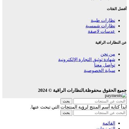
أفضل الفئات
نظارات طبية
نظارات شمسية
عدسات لاصقة
عن النظارات الراقية
من نحن
شهادة توثيق التجارة الإلكترونية
تواصل معنا
سياية الخصوصية
جميع الحقوق محفوظة,النظارات الراقية © 2024
بحث
ابدأ كتابة أسم المنتج لرؤية المنتجات التي تبحث عنها.
بحث
القائمة
التصنيفات