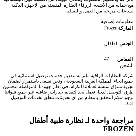
مع حمايه من الآشعه الزرقاء الضاره المنبعثه من الاجهزه الذكية
لساعات مريحه من العمل والتسلية
معلومات إضافية
Frozen
الماركة
الجنس
اطفال
47
المقاس
الشحن
شركة النظارات الراقية ملتزمة بتقديم خدمات توصيل استثنائية في
جميع أنحاء المملكة العربية السعودية ، ونحن نسعى باستمرار لضمان
تجربة تسوّق سلسة لعملائنا الكرام. في إطار جهودنا المتواصلة لتحسين
طرق التوصيل لدينا، نعمل بجد لتقديم خيارات إضافية عبر جميع قنواتنا.
نرجو منكم التحقق بانتظام من أي تحديثات تتعلّق بخدمات التوصيل
لدينا.
مراجعة واحدة لـ
نظارة طبية أطفال
FROZEN