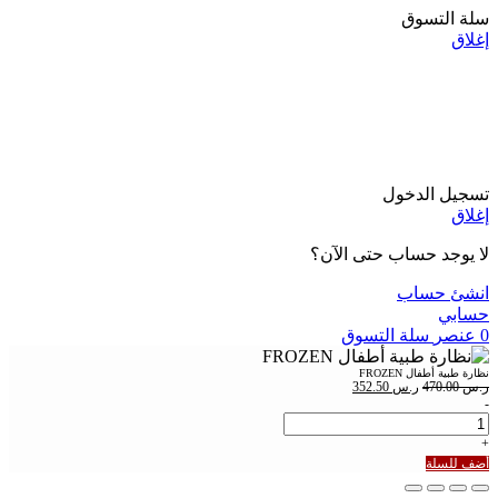
سلة التسوق
إغلاق
تسجيل الدخول
إغلاق
لا يوجد حساب حتى الآن؟
انشئ حساب
حسابي
0
عنصر
سلة التسوق
نظارة طبية أطفال FROZEN
ر.س
470.00
ر.س
352.50
-
+
أضف للسلة