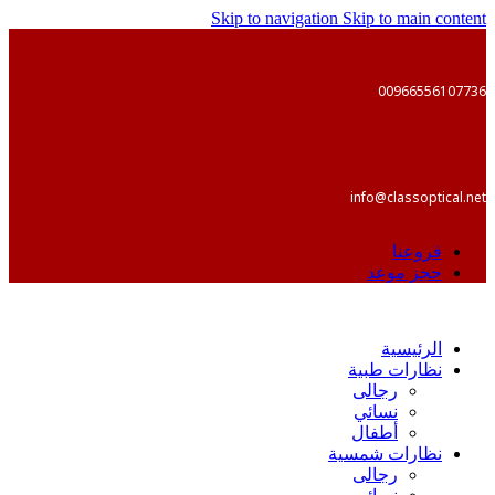
Skip to navigation
Skip to main content
00966556107736
info@classoptical.net
فروعنا
حجز موعد
الرئيسية
نظارات طبية
رجالى
نسائي
أطفال
نظارات شمسية
رجالى