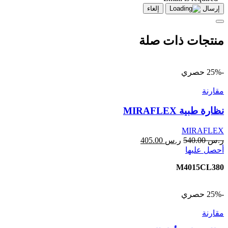
إرسال
إلغاء
منتجات ذات صلة
-25%
حصري
مقارنة
نظارة طبية MIRAFLEX
MIRAFLEX
ر.س
540.00
ر.س
405.00
أحصل عليها
M4015CL380
-25%
حصري
مقارنة