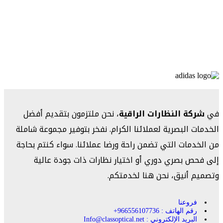
في
شركة النظارات الراقية
، نحن ملتزمون بتقديم أفضل
الخدمات البصرية لعملائنا الكرام. نفخر بتوفير مجموعة شاملة
من الخدمات التي تضمن راحة ورضا عملائنا. سواء كنتم بحاجة
إلى فحص بصري دوري أو اختيار نظارات ذات جودة عالية
وتصميم أنيق، نحن هنا لخدمتكم.
فروعنا
رقم الهاتف : 966556107736+
البريد الإلكتروني : Info@classoptical.net