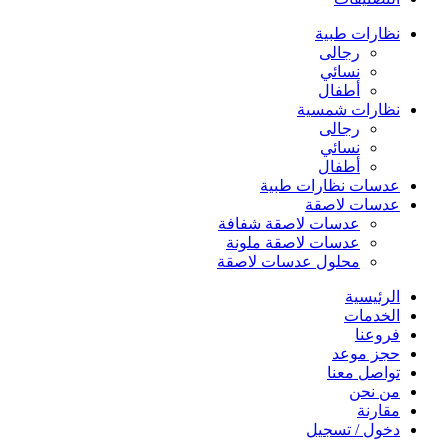
نظارات طبية
رجالى
نسائي
أطفال
نظارات شمسية
رجالى
نسائي
أطفال
عدسات نظارات طبية
عدسات لاصقة
عدسات لاصقة شفافة
عدسات لاصقة ملونة
محلول عدسات لاصقة
الرئيسية
الخدمات
فروعنا
حجز موعد
تواصل معنا
من نحن
مقارنة
دخول / تسجيل