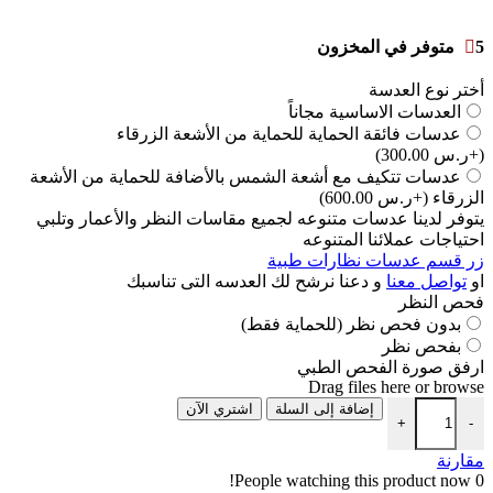
5 متوفر في المخزون
أختر نوع العدسة
العدسات الاساسية مجاناً
عدسات فائقة الحماية للحماية من الأشعة الزرقاء
(+ر.س 300.00)
عدسات تتكيف مع أشعة الشمس بالأضافة للحماية من الأشعة
الزرقاء
(+ر.س 600.00)
يتوفر لدينا عدسات متنوعه لجميع مقاسات النظر والأعمار وتلبي
احتياجات عملائنا المتنوعه
زر قسم عدسات نظارات طبية
او
تواصل معنا
و دعنا نرشح لك العدسه التى تناسبك
فحص النظر
بدون فحص نظر (للحماية فقط)
بفحص نظر
ارفق صورة الفحص الطبي
Drag files here or
browse
إضافة إلى السلة
اشتري الآن
+
-
مقارنة
People watching this product now!
0