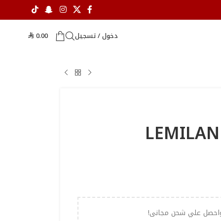
دخول / تسجيل
0.00
⃁
احصل علي شحن مجانى!