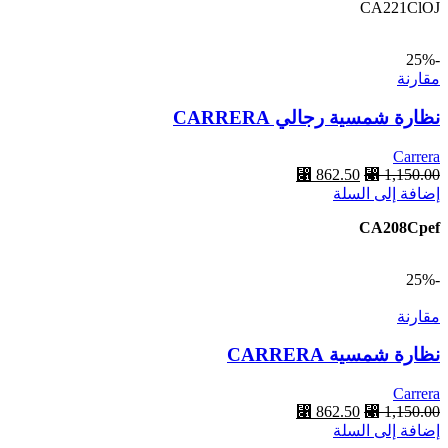
CA221ClOJ
⃁ 787.50.
⃁ 1,050.00.
-25%
مقارنة
نظارة شمسية رجالي CARRERA
Carrera
1,150.00
⃁
السعر
862.50
⃁
السعر
إضافة إلى السلة
الأصلي
الحالي
هو:
هو:
CA208Cpef
⃁ 862.50.
⃁ 1,150.00.
-25%
مقارنة
نظارة شمسية CARRERA
Carrera
1,150.00
⃁
السعر
862.50
⃁
السعر
إضافة إلى السلة
الأصلي
الحالي