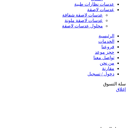
عدسات نظارات طبية
عدسات لاصقة
عدسات لاصقة شفافة
عدسات لاصقة ملونة
محلول عدسات لاصقة
الرئيسية
الخدمات
فروعنا
حجز موعد
تواصل معنا
من نحن
مقارنة
دخول / تسجيل
سلة التسوق
إغلاق