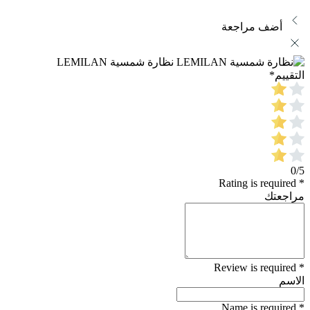
أضف مراجعة
نظارة شمسية LEMILAN
التقييم
*
0/5
* Rating is required
مراجعتك
* Review is required
الاسم
* Name is required