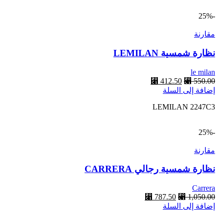
-25%
مقارنة
نظارة شمسية LEMILAN
le milan
550.00
⃁
السعر
412.50
⃁
السعر
إضافة إلى السلة
الأصلي
الحالي
هو:
هو:
LEMILAN 2247C3
⃁ 412.50.
⃁ 550.00.
-25%
مقارنة
نظارة شمسية رجالي CARRERA
Carrera
1,050.00
⃁
السعر
787.50
⃁
السعر
إضافة إلى السلة
الأصلي
الحالي
هو:
هو: