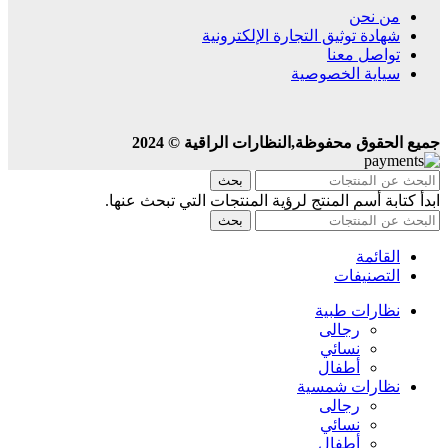
من نحن
شهادة توثيق التجارة الإلكترونية
تواصل معنا
سياية الخصوصية
جميع الحقوق محفوظة,النظارات الراقية © 2024
بحث
ابدأ كتابة أسم المنتج لرؤية المنتجات التي تبحث عنها.
بحث
القائمة
التصنيفات
نظارات طبية
رجالى
نسائي
أطفال
نظارات شمسية
رجالى
نسائي
أطفال