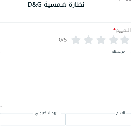
نظارة شمسية D&G
التقييم
*
0/5
مراجعتك
الاسم
البريد الإلكتروني