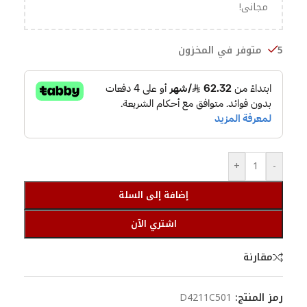
مجانى!
5 متوفر في المخزون
+
-
إضافة إلى السلة
اشتري الآن
مقارنة
رمز المنتج:
D4211C501