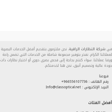
في
شركة النظارات الراقية
، نحن ملتزمون بتقديم أفضل الخدمات البصرية
لعملائنا الكرام. نفخر بتوفير مجموعة شاملة من الخدمات التي تضمن راحة
ورضا عملائنا. سواء كنتم بحاجة إلى فحص بصري دوري أو اختيار نظارات ذات
جودة عالية وتصميم أنيق، نحن هنا لخدمتكم.
فروعنا
رقم الهاتف : 966556107736+
البريد الإلكتروني : Info@classoptical.net
أفضل الفئات