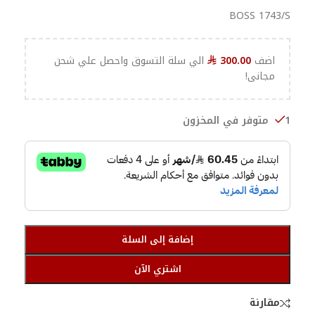
BOSS 1743/S
اضف
300.00
الي سلة التسوق واحصل علي شحن
⃁
مجانى!
1 متوفر في المخزون
إضافة إلى السلة
اشتري الآن
مقارنة