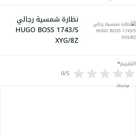
نظارة شمسية رجالي
HUGO BOSS 1743/S
XYG/8Z
التقييم
*
0/5
مراجعتك