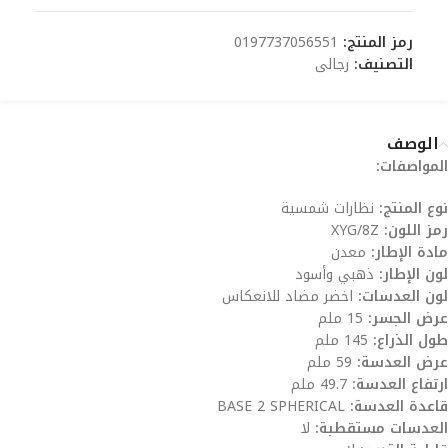
رمز المنتج:
0197737056551
التصنيف:
رجالى
الوصف
المواصفات:
نوع المنتج:
نظارات شمسية
رمز اللون:
XYG/8Z
مادة الإطار:
معدن
لون الإطار:
ذهبي وأسود
لون العدسات:
اخضر مضاد للانعكاس
عرض الجسر:
15 ملم
طول الذراع:
145 ملم
عرض العدسة:
59 ملم
ارتفاع العدسة:
49.7 ملم
قاعدة العدسة:
BASE 2 SPHERICAL
العدسات مستقطبة:
لا