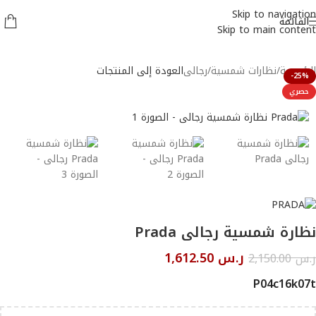
Skip to navigation
القائمة
Skip to main content
الرئيسية
/
نظارات شمسية
/
رجالى
العودة إلى المنتجات
-25%
حصري
نظارة شمسية رجالى Prada
ر.س
1,612.50
ر.س
2,150.00
P04c16k07t