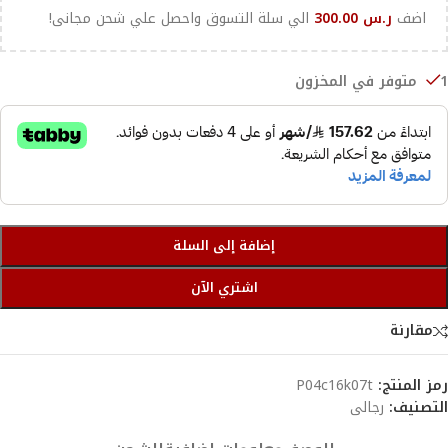
اضف
ر.س
300.00
الي سلة التسوق واحصل علي شحن مجانى!
1 متوفر في المخزون
إضافة إلى السلة
اشتري الآن
مقارنة
رمز المنتج:
P04c16k07t
التصنيف:
رجالى