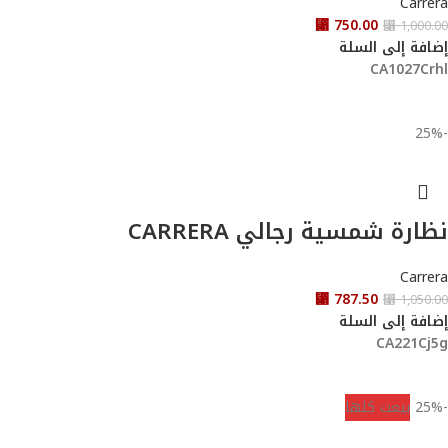
Carrera
⃁
750.00
⃁
1,000.00
إضافة إلى السلة
CA1027Crhl
-25%
نظارة شمسية رجالي CARRERA
Carrera
⃁
787.50
⃁
1,050.00
إضافة إلى السلة
CA221Cj5g
-25%
بيعت كلها