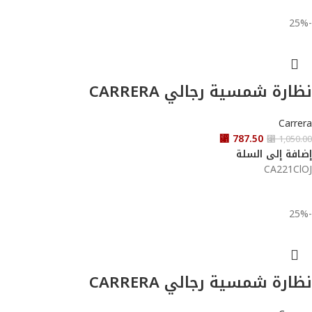
-25%
نظارة شمسية رجالي CARRERA
Carrera
⃁
787.50
⃁
1,050.00
إضافة إلى السلة
CA221ClOJ
-25%
نظارة شمسية رجالي CARRERA