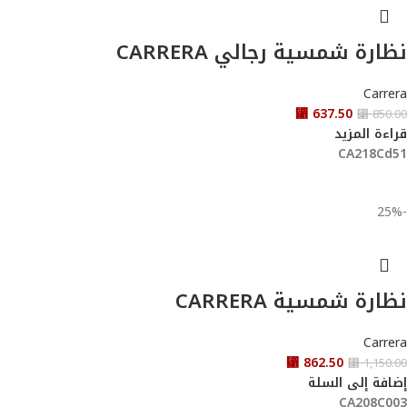
نظارة شمسية رجالي CARRERA
Carrera
⃁
637.50
⃁
850.00
قراءة المزيد
CA218Cd51
-25%
نظارة شمسية CARRERA
Carrera
⃁
862.50
⃁
1,150.00
إضافة إلى السلة
CA208C003