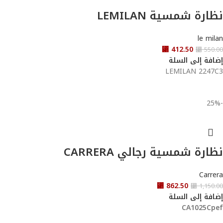
نظارة شمسية LEMILAN
le milan
⃁
412.50
⃁
550.00
إضافة إلى السلة
LEMILAN 2247C3
-25%
نظارة شمسية رجالي CARRERA
Carrera
⃁
862.50
⃁
1,150.00
إضافة إلى السلة
CA1025Cpef