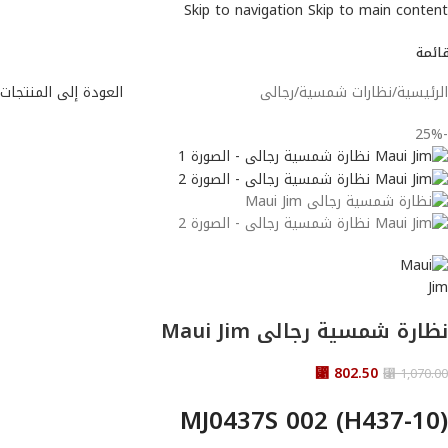
Skip to navigation
Skip to main content
قائمة
الرئيسية
/
نظارات شمسية
/
رجالى
العودة إلى المنتجات
-25%
نظارة شمسية رجالى Maui Jim
⃁
802.50
⃁
1,070.00
MJ0437S 002 (H437-10)