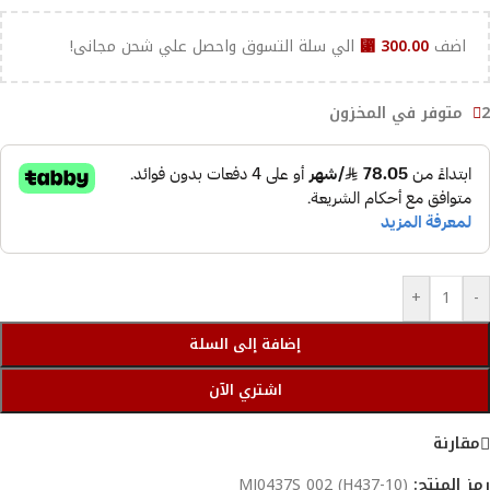
اضف
300.00
⃁
الي سلة التسوق واحصل علي شحن مجانى!
2 متوفر في المخزون
+
-
إضافة إلى السلة
اشتري الآن
مقارنة
رمز المنتج:
MJ0437S 002 (H437-10)