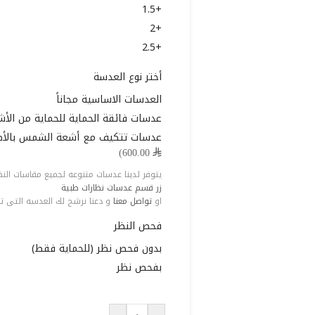
+1.5
+2
+2.5
أختر نوع العدسة
العدسات الاساسية مجاناً
عدسات فائقة الحماية للحماية من الأش
عدسات تتكيف مع أشعة الشمس بالأضاف
⃁ 600.00)
يتوفر لدينا عدسات متنوعه لجميع مقاسات النظر 
زر قسم عدسات نظارات طبية
او
تواصل معنا
و دعنا نرشح لك العدسه التى ت
فحص النظر
بدون فحص نظر (للحماية فقط)
بفحص نظر