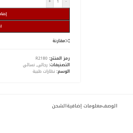
+
-
إضاف
ا
مقارنة
رمز المنتج:
R2180
التصنيفات:
رجالى
,
نسائي
الوسم:
نظارات طبية
الوصف
معلومات إضافية
الشحن