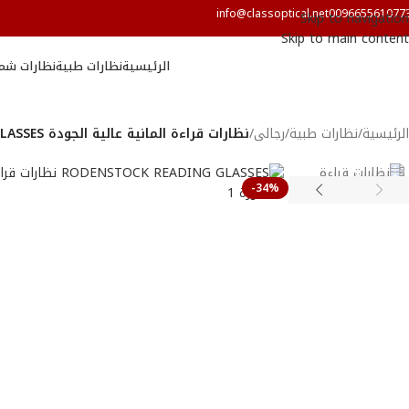
info@classoptical.net
009665561077
Skip to navigation
Skip to main content
الرئيسية
نظارات طبية
نظارات شم
الرئيسية
/
نظارات طبية
/
رجالى
/
نظارات قراءة المانية عالية الجودة RODENSTOCK READING GLASSES
-34%