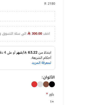
R 2180
اضف
300.00
الي سلة التسوق و
⃁
الألوان
*
باور
+1