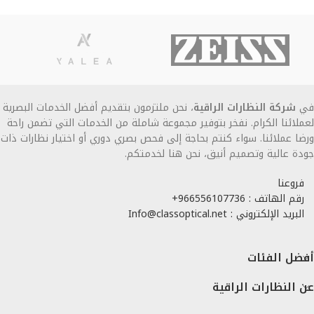
في
شركة النظارات الراقية
، نحن ملتزمون بتقديم أفضل الخدمات البصرية
لعملائنا الكرام. نفخر بتوفير مجموعة شاملة من الخدمات التي تضمن راحة
ورضا عملائنا. سواء كنتم بحاجة إلى فحص بصري دوري أو اختيار نظارات ذات
جودة عالية وتصميم أنيق، نحن هنا لخدمتكم.
فروعنا
رقم الهاتف : 966556107736+
البريد الإلكتروني : Info@classoptical.net
أفضل الفئات
عن النظارات الراقية