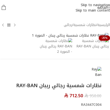
Skip to navigation
القائمة
Skip to main content
الرئيسية
/
نظارات شمسية
/
رجالى
-25%
نظارات شمسية رجالي ريبان RAY-BAN
712.50
950.00
⃁
⃁
RA3447C004