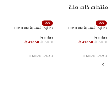
منتجات ذات صلة
-25%
-25%
نظارة شمسية LEMILAN
نظارة شمسية LEMILAN
le milan
le milan
412.50
412.50
550.00
550.00
⃁
⃁
⃁
⃁
إضافة إلى السلة
إضافة إلى السلة
LEMILAN 2262C3
LEMILAN 2246C3