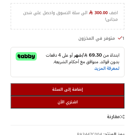
اضف
300.00
الي سلة التسوق واحصل علي شحن
⃁
مجانى!
1 متوفر في المخزون
إضافة إلى السلة
اشتري الآن
مقارنة
رمز المنتج:
RA3447C004