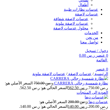
نسائي
أطفال
عدسات نظارات طبية
عدسات لاصقة
عدسات لاصقة شفافة
عدسات لاصقة ملونة
محلول عدسات لاصقة
الخدمات
من نحن
تواصل معنا
دخول / تسجيل
0
عنصر
ر.س
0.00
القائمة
0
عنصر
الرئيسية
/
عدسات لاصقة
/
عدسات لاصقة ملونة
نظارة شمسية رجالي CARRERA
ر.س
750.00
السعر الأصلي هو:
ر.س 750.00.
ر.س
562.50
السعر الحالي هو: ر.س 562.50.
العودة إلى المنتجات
عدسات ديفا
ر.س
200.00
السعر الأصلي هو:
ر.س 200.00.
ر.س
140.00
السعر الحالي هو: ر.س 140.00.