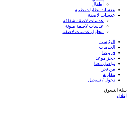
أطفال
عدسات نظارات طبية
عدسات لاصقة
عدسات لاصقة شفافة
عدسات لاصقة ملونة
محلول عدسات لاصقة
الرئيسية
الخدمات
فروعنا
حجز موعد
تواصل معنا
من نحن
مقارنة
دخول / تسجيل
سلة التسوق
إغلاق