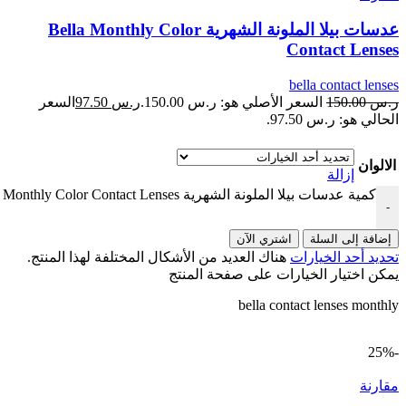
عدسات بيلا الملونة الشهرية Bella Monthly Color
Contact Lenses
bella contact lenses
ر.س
150.00
السعر الأصلي هو: ر.س 150.00.
ر.س
97.50
السعر
الحالي هو: ر.س 97.50.
الالوان
إزالة
كمية عدسات بيلا الملونة الشهرية Bella Monthly Color Contact Lenses
-
إضافة إلى السلة
اشتري الآن
تحديد أحد الخيارات
هناك العديد من الأشكال المختلفة لهذا المنتج.
يمكن اختيار الخيارات على صفحة المنتج
bella contact lenses monthly
-25%
مقارنة