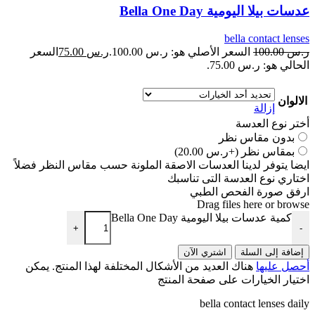
عدسات بيلا اليومية Bella One Day
bella contact lenses
ر.س
100.00
السعر الأصلي هو: ر.س 100.00.
ر.س
75.00
السعر
الحالي هو: ر.س 75.00.
الالوان
إزالة
أختر نوع العدسة
بدون مقاس نظر
بمقاس نظر
(+ر.س 20.00)
ايضا يتوفر لدينا العدسات الاصقة الملونة حسب مقاس النظر فضلاً
اختاري نوع العدسة التى تناسبك
ارفق صورة الفحص الطبي
Drag files here or
browse
كمية عدسات بيلا اليومية Bella One Day
+
-
إضافة إلى السلة
اشتري الآن
أحصل عليها
هناك العديد من الأشكال المختلفة لهذا المنتج. يمكن
اختيار الخيارات على صفحة المنتج
bella contact lenses daily