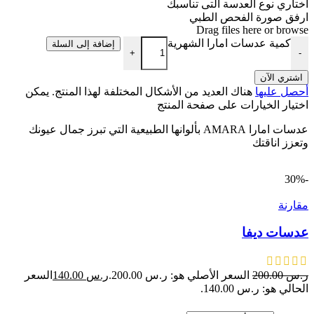
اختاري نوع العدسة التى تناسبك
ارفق صورة الفحص الطبي
Drag files here or
browse
كمية عدسات امارا الشهرية
إضافة إلى السلة
+
-
اشتري الآن
أحصل عليها
هناك العديد من الأشكال المختلفة لهذا المنتج. يمكن
اختيار الخيارات على صفحة المنتج
عدسات امارا AMARA بألوانها الطبيعية التي تبرز جمال عيونك
وتعزز اناقتك
-30%
مقارنة
عدسات ديفا
ر.س
200.00
السعر الأصلي هو: ر.س 200.00.
ر.س
140.00
السعر
الحالي هو: ر.س 140.00.