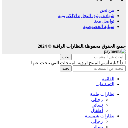
من نحن
شهادة توثيق التجارة الإلكترونية
تواصل معنا
سياية الخصوصية
جميع الحقوق محفوظة,النظارات الراقية © 2024
بحث
ابدأ كتابة أسم المنتج لرؤية المنتجات التي تبحث عنها.
بحث
القائمة
التصنيفات
نظارات طبية
رجالى
نسائي
أطفال
نظارات شمسية
رجالى
نسائي