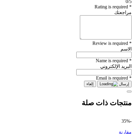
0/5
* Rating is required
مراجعتك
* Review is required
الاسم
* Name is required
البريد الإلكتروني
* Email is required
إرسال
إلغاء
منتجات ذات صلة
-35%
مقارنة