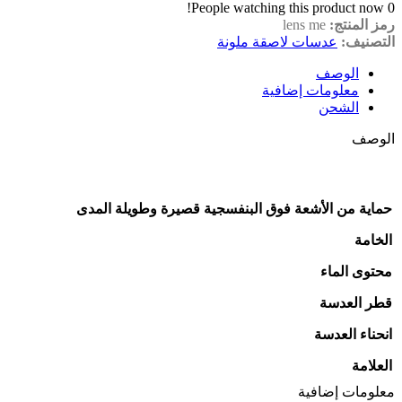
People watching this product now!
0
رمز المنتج:
lens me
التصنيف:
عدسات لاصقة ملونة
الوصف
معلومات إضافية
الشحن
الوصف
حماية من الأشعة فوق البنفسجية قصيرة وطويلة المدى
الخامة
محتوى الماء
قطر العدسة
انحناء العدسة
العلامة
معلومات إضافية