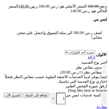
ر.س
160.00
السعر الأصلي هو: ر.س 160.00.
ر.س
140.00
السعر
الحالي هو: ر.س 140.00.
لنس مي
اضف
ر.س
300.00
الي سلة التسوق واحصل علي شحن
مجانى!
الالوان
إزالة
أختر نوع العدسة
بدون مقاس نظر
بمقاس نظر
(+ر.س 20.00)
ايضا يتوفر لدينا العدسات الاصقة الملونة حسب مقاس النظر فضلاً
اختاري نوع العدسة التى تناسبك
ارفق صورة الفحص الطبي
Drag files here or
browse
كمية عدسات لنس مي
إضافة إلى السلة
اشتري الآن
+
-
مقارنة