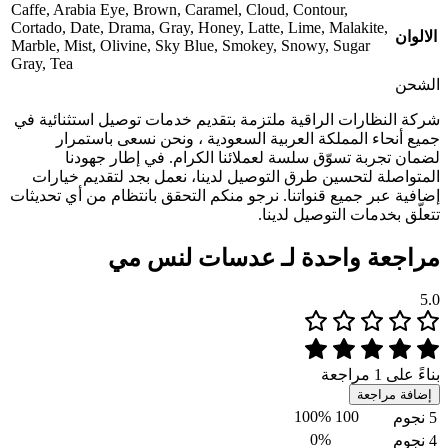
Caffe
,
Arabia Eye
,
Brown
,
Caramel
,
Cloud
,
Contour
,
Cortado
,
Date
,
Drama
,
Gray
,
Honey
,
Latte
,
Lime
,
Malakite
,
الالوان
Marble
,
Mist
,
Olivine
,
Sky Blue
,
Smokey
,
Snowy
,
Sugar
Gray
,
Tea
الشحن
شركة النظارات الراقية ملتزمة بتقديم خدمات توصيل استثنائية في
جميع أنحاء المملكة العربية السعودية ، ونحن نسعى باستمرار
لضمان تجربة تسوّق سلسة لعملائنا الكرام. في إطار جهودنا
المتواصلة لتحسين طرق التوصيل لدينا، نعمل بجد لتقديم خيارات
إضافية عبر جميع قنواتنا. نرجو منكم التحقق بانتظام من أي تحديثات
تتعلّق بخدمات التوصيل لدينا.
مراجعة واحدة لـ
عدسات لنس مي
5.0
بناءً على 1 مراجعة
إضافة مراجعة
100%
100
5 نجوم
0%
4 نجوم