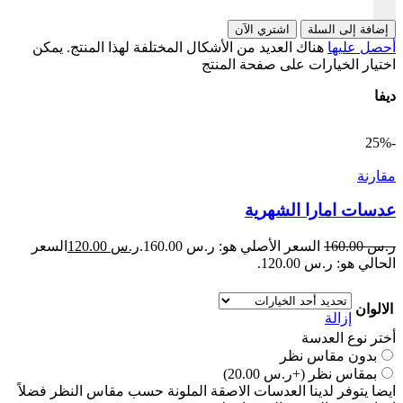
إضافة إلى السلة
اشتري الآن
أحصل عليها
هناك العديد من الأشكال المختلفة لهذا المنتج. يمكن
اختيار الخيارات على صفحة المنتج
ديفا
-25%
مقارنة
عدسات امارا الشهرية
ر.س
160.00
السعر الأصلي هو: ر.س 160.00.
ر.س
120.00
السعر
الحالي هو: ر.س 120.00.
الالوان
إزالة
أختر نوع العدسة
بدون مقاس نظر
بمقاس نظر
(+ر.س 20.00)
ايضا يتوفر لدينا العدسات الاصقة الملونة حسب مقاس النظر فضلاً