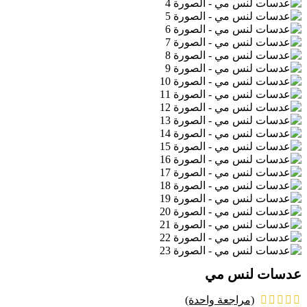
عدسات لنس مي
(مراجعة واحدة)