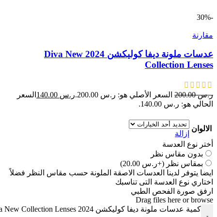
-30%
مقارنة
عدسات ملونة ديفا كوليكشن 2024 Diva New
Collection Lenses
ر.س
200.00
السعر الأصلي هو: ر.س 200.00.
ر.س
140.00
السعر
الحالي هو: ر.س 140.00.
الالوان
إزالة
أختر نوع العدسة
بدون مقاس نظر
بمقاس نظر
(+ر.س 20.00)
ايضا يتوفر لدينا العدسات الاصقة الملونة حسب مقاس النظر فضلاً
اختاري نوع العدسة التى تناسبك
ارفق صورة الفحص الطبي
Drag files here or
browse
كمية عدسات ملونة ديفا كوليكشن 2024 Diva New Collection Lenses
-