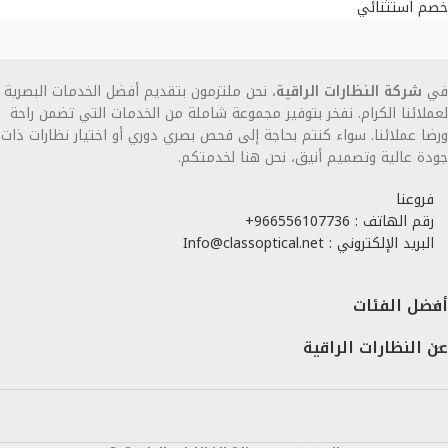
خصم استثنائي
في
شركة النظارات الراقية
، نحن ملتزمون بتقديم أفضل الخدمات البصرية
لعملائنا الكرام. نفخر بتوفير مجموعة شاملة من الخدمات التي تضمن راحة
ورضا عملائنا. سواء كنتم بحاجة إلى فحص بصري دوري أو اختيار نظارات ذات
جودة عالية وتصميم أنيق، نحن هنا لخدمتكم.
فروعنا
رقم الهاتف : 966556107736+
البريد الإلكتروني : Info@classoptical.net
أفضل الفئات
عن النظارات الراقية