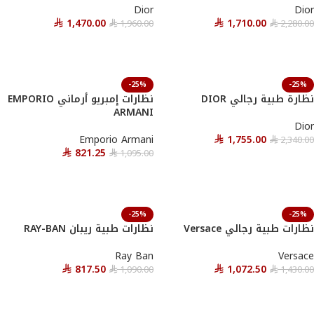
Dior
Dior
1,470.00
1,710.00
1,960.00
2,280.00
⃁
⃁
⃁
⃁
أحصل عليها
أحصل عليها
-25%
-25%
نظارة طبية رجالي DIOR
نظارات إمبريو أرماني EMPORIO
ARMANI
Dior
Emporio Armani
1,755.00
2,340.00
⃁
⃁
821.25
1,095.00
⃁
⃁
أحصل عليها
أحصل عليها
-25%
-25%
نظارات طبية رجالي Versace
نظارات طبية ريبان RAY-BAN
Ray Ban
Versace
817.50
1,072.50
1,090.00
1,430.00
⃁
⃁
⃁
⃁
أحصل عليها
أحصل عليها