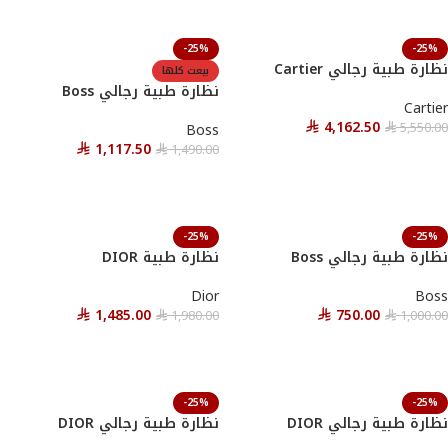
-25%
-25%
نظارة طبية رجالي Cartier
بيعت كلها
نظارة طبية رجالي Boss
Cartier
4,162.50
5,550.00
Boss
⃁
⃁
1,117.50
1,490.00
⃁
أحصل عليها
⃁
قراءة المزيد
-25%
-25%
نظارة طبية رجالي Boss
نظارة طبية DIOR
Dior
Boss
1,485.00
750.00
1,980.00
1,000.00
⃁
⃁
⃁
⃁
أحصل عليها
أحصل عليها
-25%
-25%
نظارة طبية رجالي DIOR
نظارة طبية رجالي DIOR