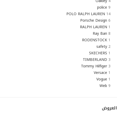
Oakley
4
police
9
POLO RALPH LAUREN
14
Porsche Design
6
RALPH LAUREN
1
Ray Ban
8
RODENSTOCK
1
safety
2
SKECHERS
1
TIMBERLAND
3
Tommy Hilfiger
3
Versace
1
Vogue
1
Web
9
العروض