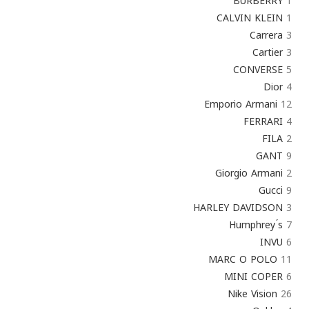
BURBERRY
1
CALVIN KLEIN
1
Carrera
3
Cartier
3
CONVERSE
5
Dior
4
Emporio Armani
12
FERRARI
4
FILA
2
GANT
9
Giorgio Armani
2
Gucci
9
HARLEY DAVIDSON
3
Humphrey ́s
7
INVU
6
MARC O POLO
11
MINI COPER
6
Nike Vision
26